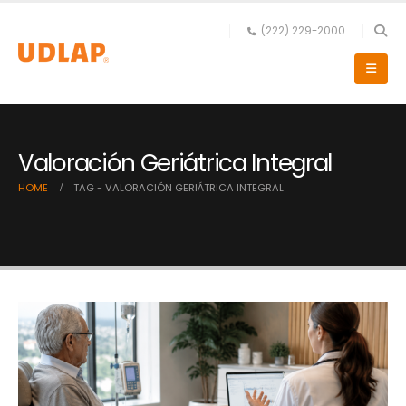
(222) 229-2000
Valoración Geriátrica Integral
HOME
TAG -
VALORACIÓN GERIÁTRICA INTEGRAL