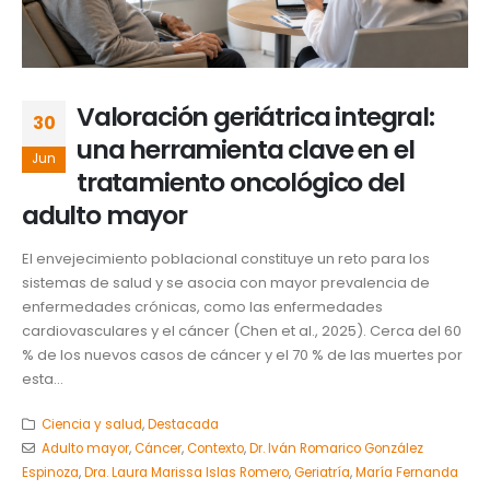
Valoración geriátrica integral:
30
una herramienta clave en el
Jun
tratamiento oncológico del
adulto mayor
El envejecimiento poblacional constituye un reto para los
sistemas de salud y se asocia con mayor prevalencia de
enfermedades crónicas, como las enfermedades
cardiovasculares y el cáncer (Chen et al., 2025). Cerca del 60
% de los nuevos casos de cáncer y el 70 % de las muertes por
esta...
Ciencia y salud
,
Destacada
Adulto mayor
,
Cáncer
,
Contexto
,
Dr. Iván Romarico González
Espinoza
,
Dra. Laura Marissa Islas Romero
,
Geriatría
,
María Fernanda