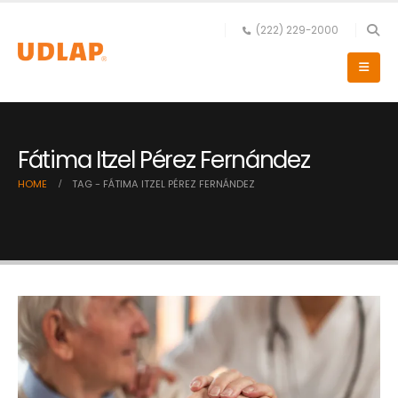
(222) 229-2000
Fátima Itzel Pérez Fernández
HOME
TAG -
FÁTIMA ITZEL PÉREZ FERNÁNDEZ