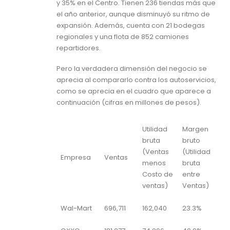
y 35% en el Centro. Tienen 236 tiendas más que
el año anterior, aunque disminuyó su ritmo de
expansión. Además, cuenta con 21 bodegas
regionales y una flota de 852 camiones
repartidores.
Pero la verdadera dimensión del negocio se
aprecia al compararlo contra los autoservicios,
como se aprecia en el cuadro que aparece a
continuación (cifras en millones de pesos).
Utilidad
Margen
bruta
bruto
(Ventas
(Utilidad
Empresa
Ventas
menos
bruta
Costo de
entre
ventas)
Ventas)
Wal-Mart
696,711
162,040
23.3%