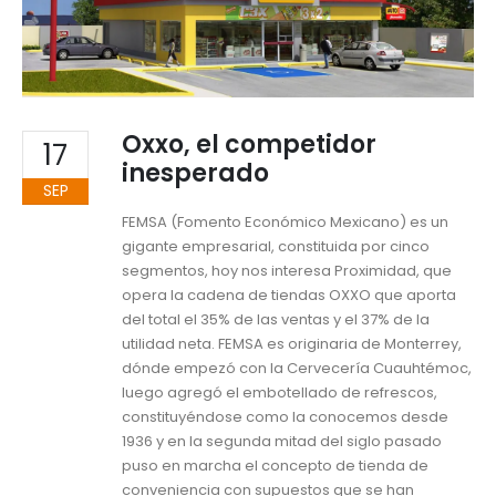
Oxxo, el competidor
17
inesperado
SEP
FEMSA (Fomento Económico Mexicano) es un
gigante empresarial, constituida por cinco
segmentos, hoy nos interesa Proximidad, que
opera la cadena de tiendas OXXO que aporta
del total el 35% de las ventas y el 37% de la
utilidad neta. FEMSA es originaria de Monterrey,
dónde empezó con la Cervecería Cuauhtémoc,
luego agregó el embotellado de refrescos,
constituyéndose como la conocemos desde
1936 y en la segunda mitad del siglo pasado
puso en marcha el concepto de tienda de
conveniencia con supuestos que se han