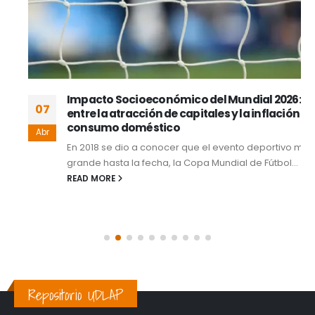
Impacto Socioeconómico del Mundial 2026:
07
entre la atracción de capitales y la inflación de
consumo doméstico
Abr
En 2018 se dio a conocer que el evento deportivo más
grande hasta la fecha, la Copa Mundial de Fútbol...
READ MORE
Repositorio UDLAP