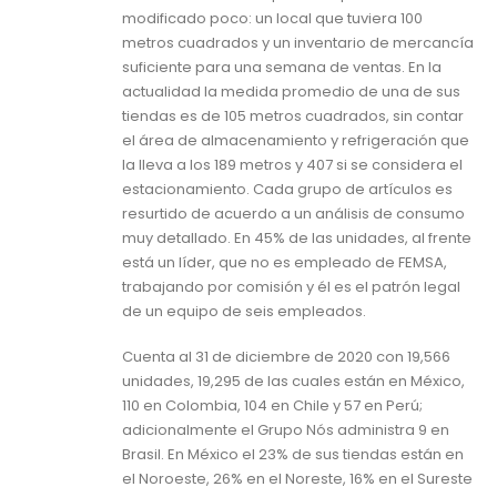
modificado poco: un local que tuviera 100
metros cuadrados y un inventario de mercancía
suficiente para una semana de ventas. En la
actualidad la medida promedio de una de sus
tiendas es de 105 metros cuadrados, sin contar
el área de almacenamiento y refrigeración que
la lleva a los 189 metros y 407 si se considera el
estacionamiento. Cada grupo de artículos es
resurtido de acuerdo a un análisis de consumo
muy detallado. En 45% de las unidades, al frente
está un líder, que no es empleado de FEMSA,
trabajando por comisión y él es el patrón legal
de un equipo de seis empleados.
Cuenta al 31 de diciembre de 2020 con 19,566
unidades, 19,295 de las cuales están en México,
110 en Colombia, 104 en Chile y 57 en Perú;
adicionalmente el Grupo Nós administra 9 en
Brasil. En México el 23% de sus tiendas están en
el Noroeste, 26% en el Noreste, 16% en el Sureste