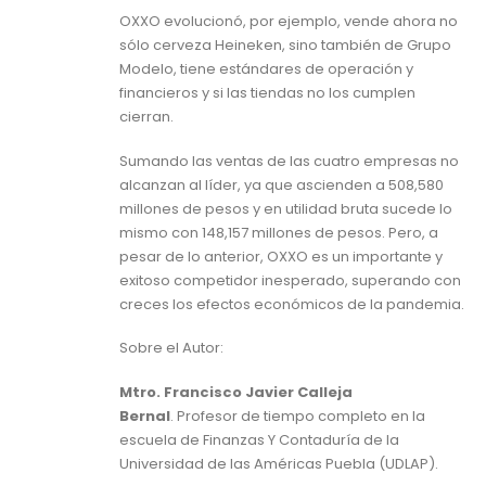
OXXO evolucionó, por ejemplo, vende ahora no
sólo cerveza Heineken, sino también de Grupo
Modelo, tiene estándares de operación y
financieros y si las tiendas no los cumplen
cierran.
Sumando las ventas de las cuatro empresas no
alcanzan al líder, ya que ascienden a 508,580
millones de pesos y en utilidad bruta sucede lo
mismo con 148,157 millones de pesos. Pero, a
pesar de lo anterior, OXXO es un importante y
exitoso competidor inesperado, superando con
creces los efectos económicos de la pandemia.
Sobre el Autor:
Mtro. Francisco Javier Calleja
Bernal
.
Profesor de tiempo completo en la
escuela de
Finanzas Y Contaduría de la
Universidad de las Américas Puebla (UDLAP).