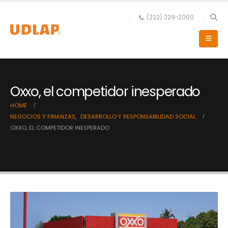
(222) 229-2000
Oxxo, el competidor inesperado
HOME
NEGOCIOS Y FINANZAS
,
DESARROLLO Y RESPONSABILIDAD SOCIAL
OXXO, EL COMPETIDOR INESPERADO