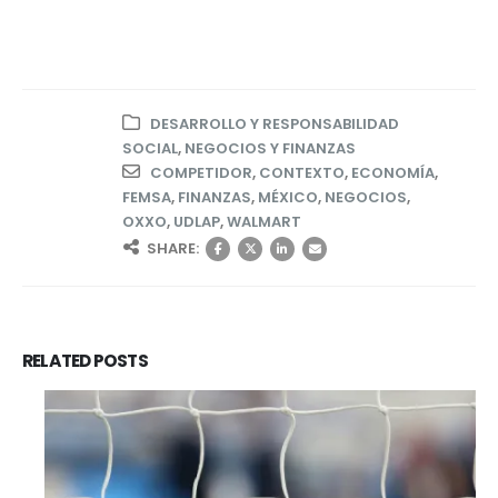
DESARROLLO Y RESPONSABILIDAD
SOCIAL
,
NEGOCIOS Y FINANZAS
COMPETIDOR
,
CONTEXTO
,
ECONOMÍA
,
FEMSA
,
FINANZAS
,
MÉXICO
,
NEGOCIOS
,
OXXO
,
UDLAP
,
WALMART
SHARE:
RELATED
POSTS