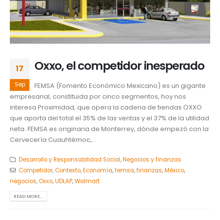
Oxxo, el competidor inesperado
17
Sep
FEMSA (Fomento Económico Mexicano) es un gigante
empresarial, constituida por cinco segmentos, hoy nos
interesa Proximidad, que opera la cadena de tiendas OXXO
que aporta del total el 35% de las ventas y el 37% de la utilidad
neta. FEMSA es originaria de Monterrey, dónde empezó con la
Cervecería Cuauhtémoc,...
Desarrollo y Responsabilidad Social
,
Negocios y finanzas
Competidor
,
Contexto
,
Economía
,
femsa
,
finanzas
,
México
,
negocios
,
Oxxo
,
UDLAP
,
Walmart
READ MORE...