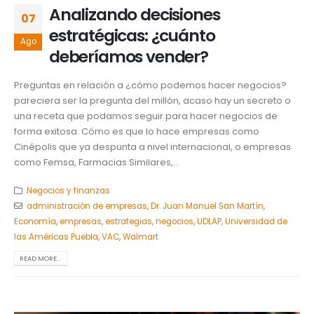
Analizando decisiones
07
estratégicas: ¿cuánto
Ago
deberíamos vender?
Preguntas en relación a ¿cómo podemos hacer negocios?
pareciera ser la pregunta del millón, acaso hay un secreto o
una receta que podamos seguir para hacer negocios de
forma exitosa. Cómo es que lo hace empresas como
Cinépolis que ya despunta a nivel internacional, o empresas
como Femsa, Farmacias Similares,...
Negocios y finanzas
administración de empresas
,
Dr. Juan Manuel San Martín
,
Economía
,
empresas
,
estrategias
,
negocios
,
UDLAP
,
Universidad de
las Américas Puebla
,
VAC
,
Walmart
READ MORE...