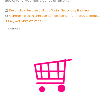
adelantarlo. Veamos algunas cifras en...
Desarrollo y Responsabilidad Social
,
Negocios y finanzas
Conexión
,
crecimiento económico
,
Economía
,
finanzas
,
México
,
UDLAP
,
Wal-Mart
,
Walmart
READ MORE...