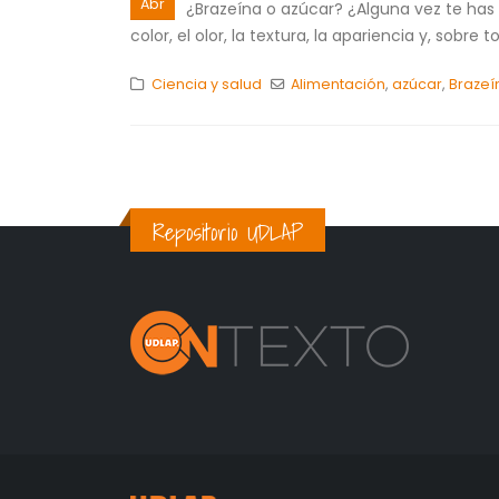
Abr
¿Brazeína o azúcar? ¿Alguna vez te has 
color, el olor, la textura, la apariencia y, sobre
Ciencia y salud
Alimentación
,
azúcar
,
Brazeí
Repositorio UDLAP