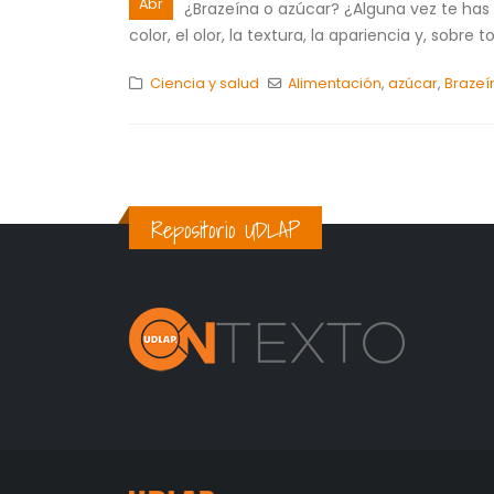
Abr
¿Brazeína o azúcar? ¿Alguna vez te has 
color, el olor, la textura, la apariencia y, sobre
Ciencia y salud
Alimentación
,
azúcar
,
Brazeí
Repositorio UDLAP