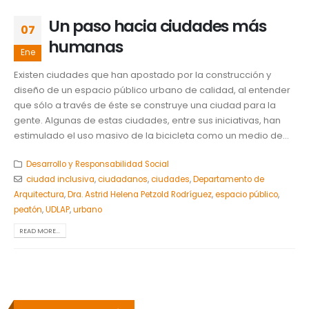
Un paso hacia ciudades más
07
humanas
Ene
Existen ciudades que han apostado por la construcción y
diseño de un espacio público urbano de calidad, al entender
que sólo a través de éste se construye una ciudad para la
gente. Algunas de estas ciudades, entre sus iniciativas, han
estimulado el uso masivo de la bicicleta como un medio de...
Desarrollo y Responsabilidad Social
ciudad inclusiva
,
ciudadanos
,
ciudades
,
Departamento de
Arquitectura
,
Dra. Astrid Helena Petzold Rodríguez
,
espacio público
,
peatón
,
UDLAP
,
urbano
READ MORE...