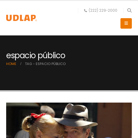
(222) 229-2000
espacio público
HOME
TAG -
ESPACIO PÚBLICO