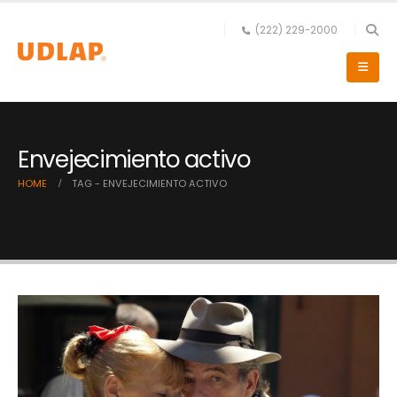
(222) 229-2000
Envejecimiento activo
HOME
TAG -
ENVEJECIMIENTO ACTIVO