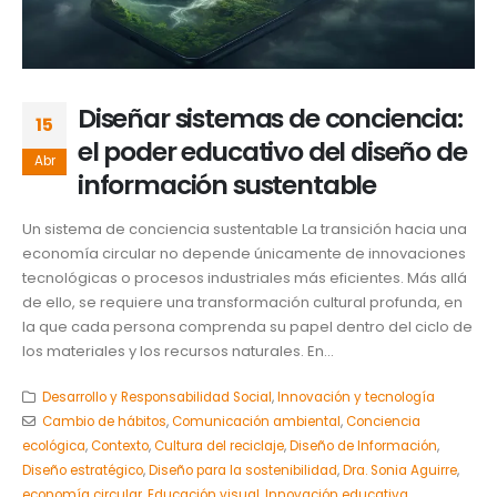
Diseñar sistemas de conciencia:
15
el poder educativo del diseño de
Abr
información sustentable
Un sistema de conciencia sustentable La transición hacia una
economía circular no depende únicamente de innovaciones
tecnológicas o procesos industriales más eficientes. Más allá
de ello, se requiere una transformación cultural profunda, en
la que cada persona comprenda su papel dentro del ciclo de
los materiales y los recursos naturales. En...
Desarrollo y Responsabilidad Social
,
Innovación y tecnología
Cambio de hábitos
,
Comunicación ambiental
,
Conciencia
ecológica
,
Contexto
,
Cultura del reciclaje
,
Diseño de Información
,
Diseño estratégico
,
Diseño para la sostenibilidad
,
Dra. Sonia Aguirre
,
economía circular
,
Educación visual
,
Innovación educativa
,