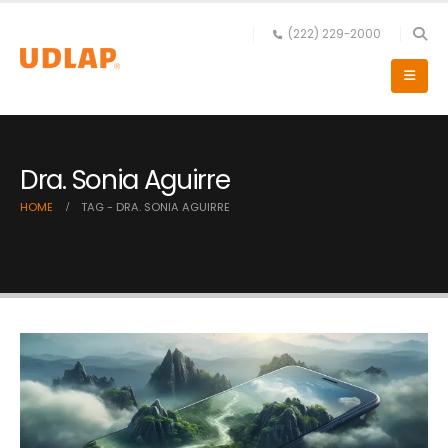
(222) 229-2000
Dra. Sonia Aguirre
HOME
TAG -
DRA. SONIA AGUIRRE