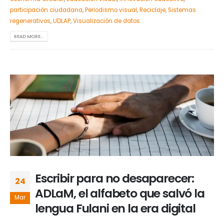
participación ciudadana
,
Periodismo visual
,
Reciclaje
,
Sistemas
regenerativos
,
UDLAP
,
Visualización de datos
READ MORE...
Escribir para no desaparecer:
24
ADLaM, el alfabeto que salvó la
Mar
lengua Fulani en la era digital