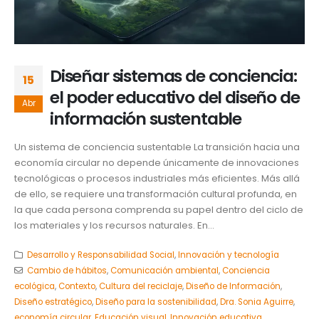
Diseñar sistemas de conciencia:
15
el poder educativo del diseño de
Abr
información sustentable
Un sistema de conciencia sustentable La transición hacia una
economía circular no depende únicamente de innovaciones
tecnológicas o procesos industriales más eficientes. Más allá
de ello, se requiere una transformación cultural profunda, en
la que cada persona comprenda su papel dentro del ciclo de
los materiales y los recursos naturales. En...
Desarrollo y Responsabilidad Social
,
Innovación y tecnología
Cambio de hábitos
,
Comunicación ambiental
,
Conciencia
ecológica
,
Contexto
,
Cultura del reciclaje
,
Diseño de Información
,
Diseño estratégico
,
Diseño para la sostenibilidad
,
Dra. Sonia Aguirre
,
economía circular
,
Educación visual
,
Innovación educativa
,