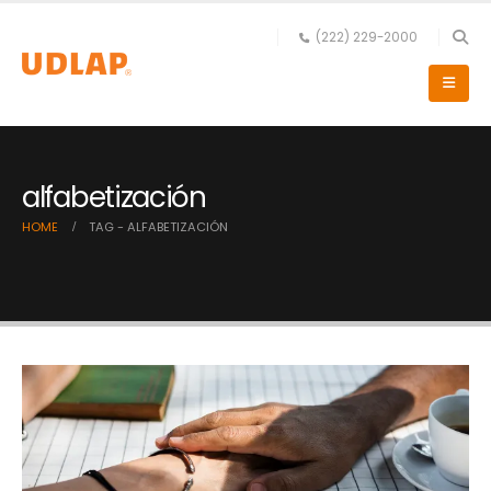
(222) 229-2000
alfabetización
HOME
TAG -
ALFABETIZACIÓN