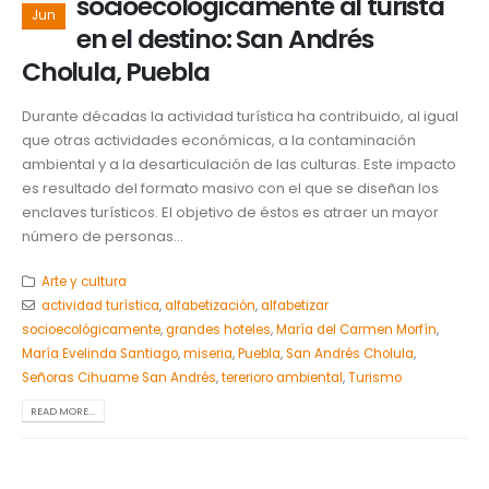
socioecológicamente al turista
Jun
en el destino: San Andrés
Cholula, Puebla
Durante décadas la actividad turística ha contribuido, al igual
que otras actividades económicas, a la contaminación
ambiental y a la desarticulación de las culturas. Este impacto
es resultado del formato masivo con el que se diseñan los
enclaves turísticos. El objetivo de éstos es atraer un mayor
número de personas...
Arte y cultura
actividad turística
,
alfabetización
,
alfabetizar
socioecológicamente
,
grandes hoteles
,
María del Carmen Morfín
,
María Evelinda Santiago
,
miseria
,
Puebla
,
San Andrés Cholula
,
Señoras Cihuame San Andrés
,
tererioro ambiental
,
Turismo
READ MORE...