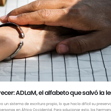
cer: ADLaM, el alfabeto que salvó la le
o un sistema de escritura propio, lo que hacía difícil su preserva
personas en África Occidental. Para solucionar esto, los herma