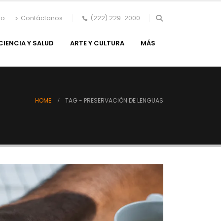
to
Contáctanos
(222) 229-2000
CIENCIA Y SALUD
ARTE Y CULTURA
MÁS
HOME
TAG -
PRESERVACIÓN DE LENGUAS