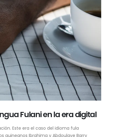
ngua Fulani en la era digital
ción. Este era el caso del idioma fula
nos guineanos Ibrahima y Abdoulaye Barry