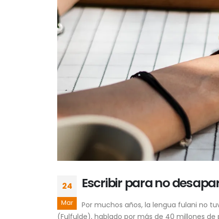
Escribir para no desapare
24
Mar
Por muchos años, la lengua fulani no tuv
(Fulfulde), hablado por más de 40 millones de 