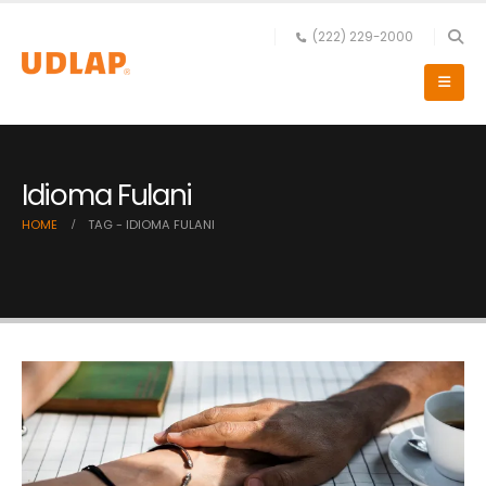
(222) 229-2000
Idioma Fulani
HOME
TAG -
IDIOMA FULANI