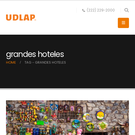
(222) 229-2000
grandes hoteles
HOME
TAG -
GRANDES HOTELES