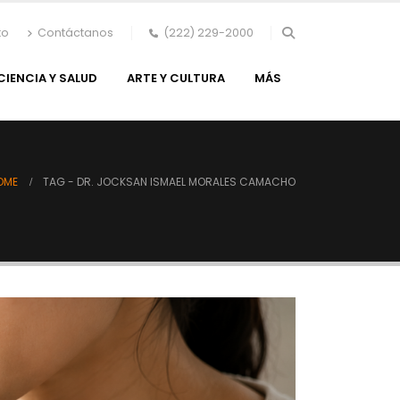
to
Contáctanos
(222) 229-2000
CIENCIA Y SALUD
ARTE Y CULTURA
MÁS
OME
TAG -
DR. JOCKSAN ISMAEL MORALES CAMACHO