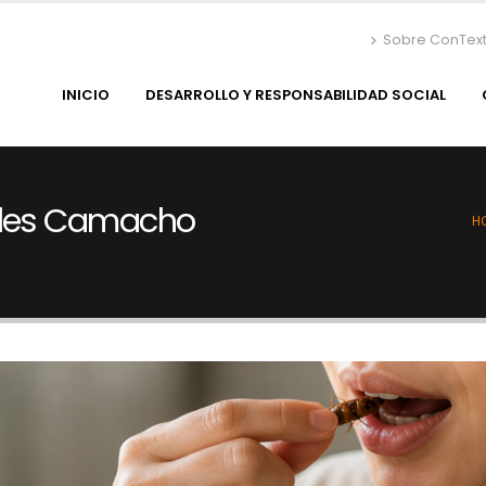
Sobre ConTex
INICIO
DESARROLLO Y RESPONSABILIDAD SOCIAL
ales Camacho
H