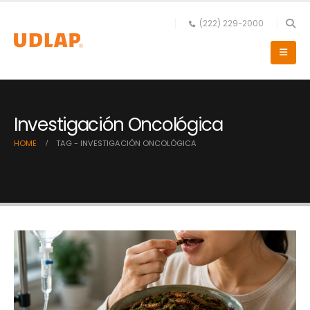
(222) 229-2000
Investigación Oncológica
HOME
TAG -
INVESTIGACIÓN ONCOLÓGICA