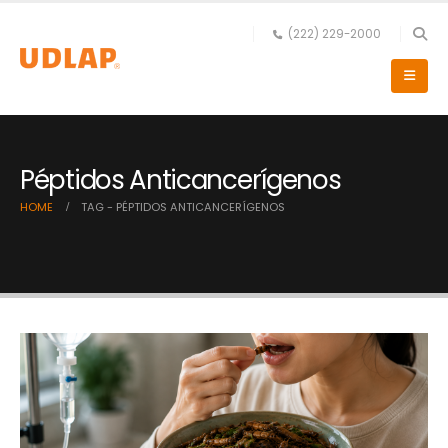
(222) 229-2000
Péptidos Anticancerígenos
HOME
TAG -
PÉPTIDOS ANTICANCERÍGENOS