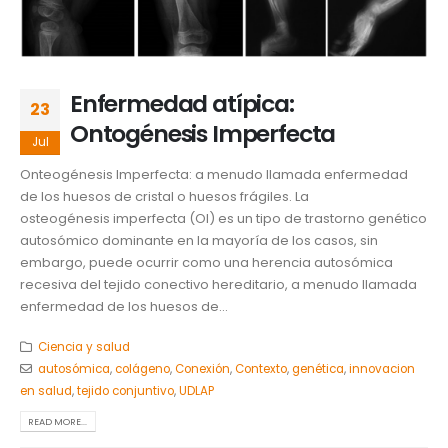
Enfermedad atípica:
23
Ontogénesis Imperfecta
Jul
Onteogénesis Imperfecta: a menudo llamada enfermedad
de los huesos de cristal o huesos frágiles. La
osteogénesis imperfecta (OI) es un tipo de trastorno genético
autosómico dominante en la mayoría de los casos, sin
embargo, puede ocurrir como una herencia autosómica
recesiva del tejido conectivo hereditario, a menudo llamada
enfermedad de los huesos de...
Ciencia y salud
autosómica
,
colágeno
,
Conexión
,
Contexto
,
genética
,
innovacion
en salud
,
tejido conjuntivo
,
UDLAP
READ MORE...