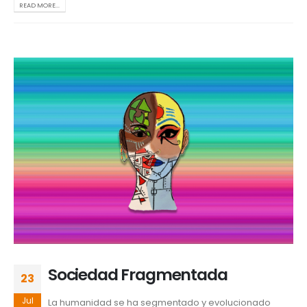
READ MORE...
Sociedad Fragmentada
23
Jul
La humanidad se ha segmentado y evolucionado