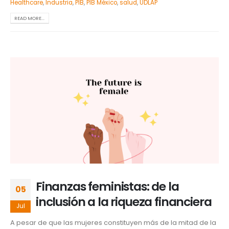
Healthcare
,
Industria
,
PIB
,
PIB México
,
salud
,
UDLAP
READ MORE...
Finanzas feministas: de la
05
inclusión a la riqueza financiera
Jul
A pesar de que las mujeres constituyen más de la mitad de la