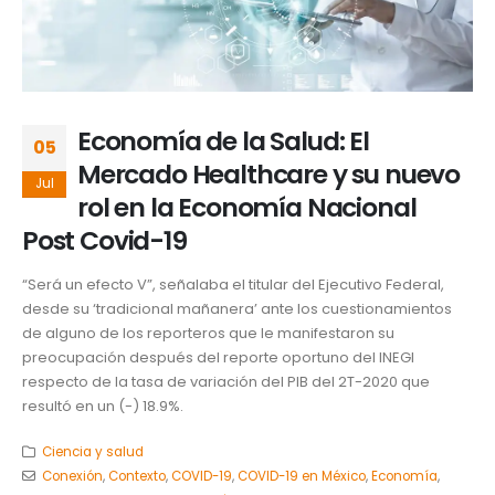
Economía de la Salud: El
05
Mercado Healthcare y su nuevo
Jul
rol en la Economía Nacional
Post Covid-19
“Será un efecto V”, señalaba el titular del Ejecutivo Federal,
desde su ‘tradicional mañanera’ ante los cuestionamientos
de alguno de los reporteros que le manifestaron su
preocupación después del reporte oportuno del INEGI
respecto de la tasa de variación del PIB del 2T-2020 que
resultó en un (-) 18.9%.
Ciencia y salud
Conexión
,
Contexto
,
COVID-19
,
COVID-19 en México
,
Economía
,