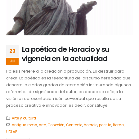
La poética de Horacio y su
23
vigencia en la actualidad
Jul
Poiesis refiere a la creación o producción. Es destruir para
crear. La poética es la reescritura del discurso heredado que
desarrolla ciertos grados de recreación instaurando algunos
referentes de significado del autor, en donde se refleja la
visión o representación icónico-verbal que resulta de su
proceso creativo e innovador, es decir, constituye...
Arte y cultura
antigua roma
,
arte
,
Conexión
,
Contexto
,
horacio
,
poesía
,
Roma
,
UDLAP