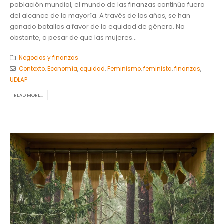
población mundial, el mundo de las finanzas continúa fuera
del alcance de la mayoría. A través de los años, se han
ganado batallas a favor de la equidad de género. No
obstante, a pesar de que las mujeres...
Negocios y finanzas
Contexto
,
Economía
,
equidad
,
Feminismo
,
feminista
,
finanzas
,
UDLAP
READ MORE...