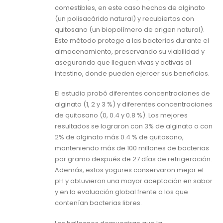
comestibles, en este caso hechas de alginato
(un polisacárido natural) y recubiertas con
quitosano (un biopolímero de origen natural).
Este método protege a las bacterias durante el
almacenamiento, preservando su viabilidad y
asegurando que lleguen vivas y activas al
intestino, donde pueden ejercer sus beneficios.
El estudio probó diferentes concentraciones de
alginato (1, 2 y 3 %) y diferentes concentraciones
de quitosano (0, 0.4 y 0.8 %). Los mejores
resultados se lograron con 3% de alginato o con
2% de alginato más 0.4 % de quitosano,
manteniendo más de 100 millones de bacterias
por gramo después de 27 días de refrigeración.
Además, estos yogures conservaron mejor el
pH y obtuvieron una mayor aceptación en sabor
y en la evaluación global frente a los que
contenían bacterias libres.