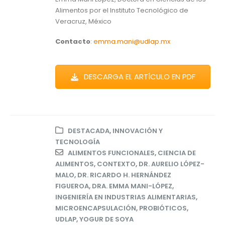
Alimentos por el Instituto Tecnológico de
Veracruz, México
Contacto
:
emma.mani@udlap.mx
DESCARGA EL ARTÍCULO EN PDF
DESTACADA
,
INNOVACIÓN Y
TECNOLOGÍA
ALIMENTOS FUNCIONALES
,
CIENCIA DE
ALIMENTOS
,
CONTEXTO
,
DR. AURELIO LÓPEZ-
MALO
,
DR. RICARDO H. HERNÁNDEZ
FIGUEROA
,
DRA. EMMA MANI-LÓPEZ
,
INGENIERÍA EN INDUSTRIAS ALIMENTARIAS
,
MICROENCAPSULACIÓN
,
PROBIÓTICOS
,
UDLAP
,
YOGUR DE SOYA