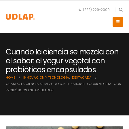
(222) 229-2000
Cuando la ciencia se mezcla con
el sabor: el yogur vegetal con
probióticos encapsulados
HOME
INNOVACIÓN Y TECNOLOGÍA
,
DESTACADA
CUANDO LA CIENCIA SE MEZCLA CON EL SABOR: EL YOGUR VEGETAL CON
PROBIÓTICOS ENCAPSULADOS