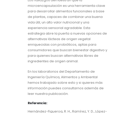
Los hallazgos demuestran que la
microencapsulación es una herramienta clave
para desarrollar alimentos funcionales a base
de plantas, capaces de combinar una buena
vida útil, un alto valor nutricional y una
experiencia sensorial agradable. Esta
estrategia abre la puerta a nuevas opciones de
alternativas lácteas de origen vegetal
enriquecidas con probióticos, aptas para
consumidores que buscan bienestar digestivo y
para quienes buscan alternativas libres de
ingredientes de origen animal.
En los laboratorios del Departamento de
Ingeniería Química, Alimentos y Ambiental
hemos trabajado sobre esto y si quieres más
información puedes consultarnos además de
leer nuestra publicación.
Referencia:
Hernández-Figueroa, R. H., Ramírez, Y. D., López-