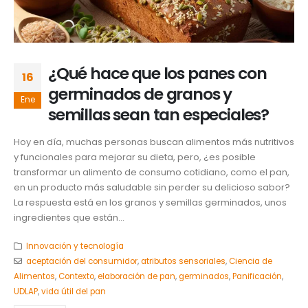
¿Qué hace que los panes con
16
germinados de granos y
Ene
semillas sean tan especiales?
Hoy en día, muchas personas buscan alimentos más nutritivos
y funcionales para mejorar su dieta, pero, ¿es posible
transformar un alimento de consumo cotidiano, como el pan,
en un producto más saludable sin perder su delicioso sabor?
La respuesta está en los granos y semillas germinados, unos
ingredientes que están...
Innovación y tecnología
aceptación del consumidor
,
atributos sensoriales
,
Ciencia de
Alimentos
,
Contexto
,
elaboración de pan
,
germinados
,
Panificación
,
UDLAP
,
vida útil del pan