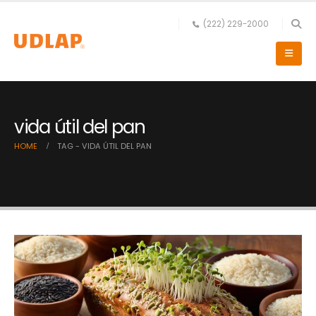
(222) 229-2000
vida útil del pan
HOME
TAG -
VIDA ÚTIL DEL PAN