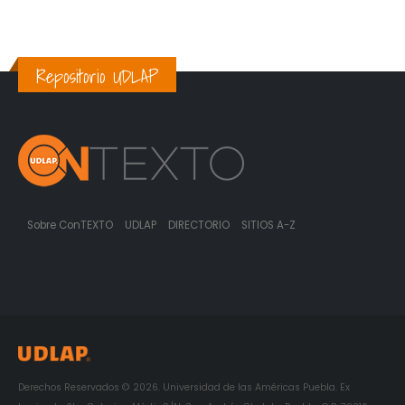
Repositorio UDLAP
Sobre ConTEXTO
UDLAP
DIRECTORIO
SITIOS A-Z
Derechos Reservados © 2026. Universidad de las Américas Puebla. Ex