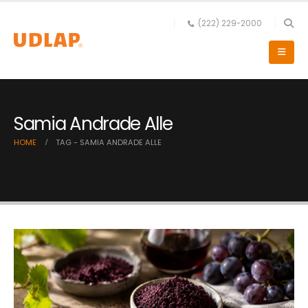
(222) 229-2000
Samia Andrade Alle
HOME
TAG -
SAMIA ANDRADE ALLE