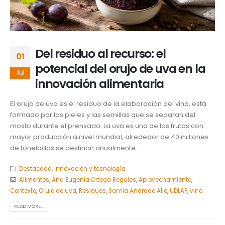
Del residuo al recurso: el
01
potencial del orujo de uva en la
Jul
innovación alimentaria
El orujo de uva es el residuo de la elaboración del vino, está
formado por las pieles y las semillas que se separan del
mosto durante el prensado. La uva es una de las frutas con
mayor producción a nivel mundial, alrededor de 40 millones
de toneladas se destinan anualmente...
Destacada
,
Innovación y tecnología
Alimentos
,
Ana Eugenia Ortega Regules
,
Aprovechamiento
,
Contexto
,
Orujo de uva
,
Residuos
,
Samia Andrade Alle
,
UDLAP
,
vino.
READ MORE...