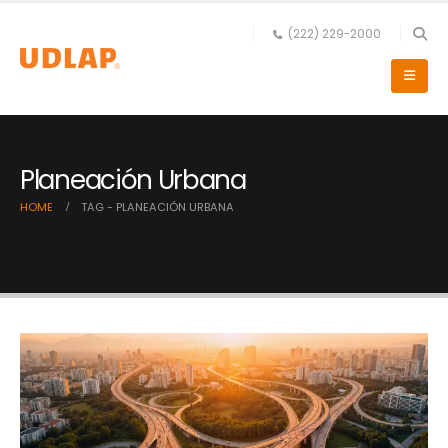
(222) 229-2000
Planeación Urbana
HOME
TAG -
PLANEACIÓN URBANA