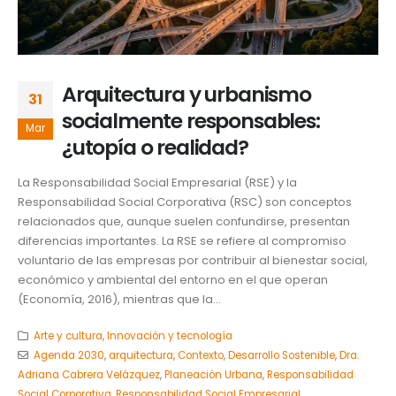
Arquitectura y urbanismo
31
socialmente responsables:
Mar
¿utopía o realidad?
La Responsabilidad Social Empresarial (RSE) y la
Responsabilidad Social Corporativa (RSC) son conceptos
relacionados que, aunque suelen confundirse, presentan
diferencias importantes. La RSE se refiere al compromiso
voluntario de las empresas por contribuir al bienestar social,
económico y ambiental del entorno en el que operan
(Economía, 2016), mientras que la...
Arte y cultura
,
Innovación y tecnología
Agenda 2030
,
arquitectura
,
Contexto
,
Desarrollo Sostenible
,
Dra.
Adriana Cabrera Velázquez
,
Planeación Urbana
,
Responsabilidad
Social Corporativa
,
Responsabilidad Social Empresarial
,