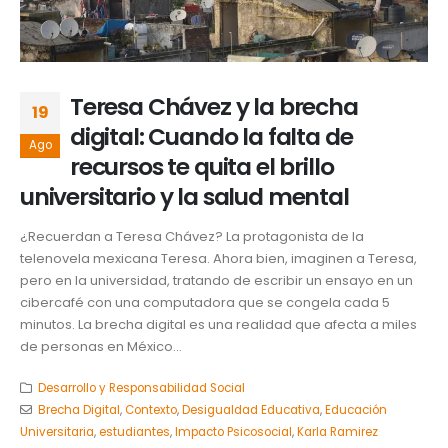
Teresa Chávez y la brecha
19
digital: Cuando la falta de
Ago
recursos te quita el brillo
universitario y la salud mental
¿Recuerdan a Teresa Chávez? La protagonista de la
telenovela mexicana Teresa. Ahora bien, imaginen a Teresa,
pero en la universidad, tratando de escribir un ensayo en un
cibercafé con una computadora que se congela cada 5
minutos. La brecha digital es una realidad que afecta a miles
de personas en México...
Desarrollo y Responsabilidad Social
Brecha Digital
,
Contexto
,
Desigualdad Educativa
,
Educación
Universitaria
,
estudiantes
,
Impacto Psicosocial
,
Karla Ramirez