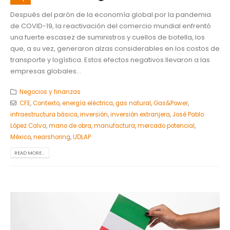
Después del parón de la economía global por la pandemia
de COVID-19, la reactivación del comercio mundial enfrentó
una fuerte escasez de suministros y cuellos de botella, los
que, a su vez, generaron alzas considerables en los costos de
transporte y logística. Estos efectos negativos llevaron a las
empresas globales...
Negocios y finanzas
CFE
,
Contexto
,
energía eléctrica
,
gas natural
,
Gas&Power
,
infraestructura básica
,
inversión
,
inversión extranjera
,
José Pablo
López Calva
,
mano de obra
,
manufactura
,
mercado potencial
,
México
,
nearshoring
,
UDLAP
READ MORE...