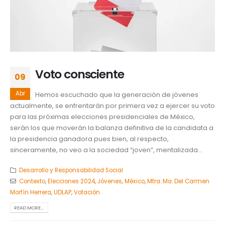
Voto consciente
09
Abr
Hemos escuchado que la generación de jóvenes
actualmente, se enfrentarán por primera vez a ejercer su voto
para las próximas elecciones presidenciales de México,
serán los que moverán la balanza definitiva de la candidata a
la presidencia ganadora pues bien, al respecto,
sinceramente, no veo a la sociedad “joven”, mentalizada...
Desarrollo y Responsabilidad Social
Contexto
,
Elecciones 2024
,
Jóvenes
,
México
,
Mtra. Ma. Del Carmen
Morfín Herrera
,
UDLAP
,
Votación
READ MORE...