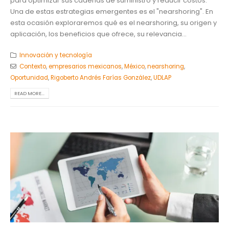
para optimizar sus cadenas de suministro y reducir costos.
Una de estas estrategias emergentes es el "nearshoring". En
esta ocasión exploraremos qué es el nearshoring, su origen y
aplicación, los beneficios que ofrece, su relevancia...
Innovación y tecnología
Contexto
,
empresarios mexicanos
,
México
,
nearshoring
,
Oportunidad
,
Rigoberto Andrés Farías González
,
UDLAP
READ MORE...