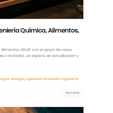
eniería Química, Alimentos,
y Alimentos, UDLAP con el apoyo de varios
es e invitados, un espacio de actualización y
unguía
,
energía
,
ingenieria ambiental
,
Ingeniería
READ MORE...