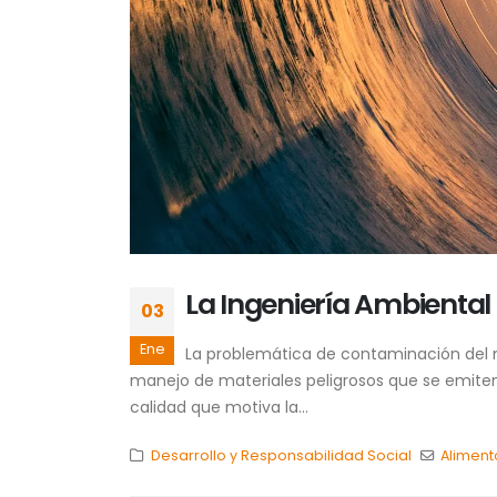
La Ingeniería Ambiental
03
Ene
La problemática de contaminación del 
manejo de materiales peligrosos que se emiten
calidad que motiva la...
Desarrollo y Responsabilidad Social
Aliment