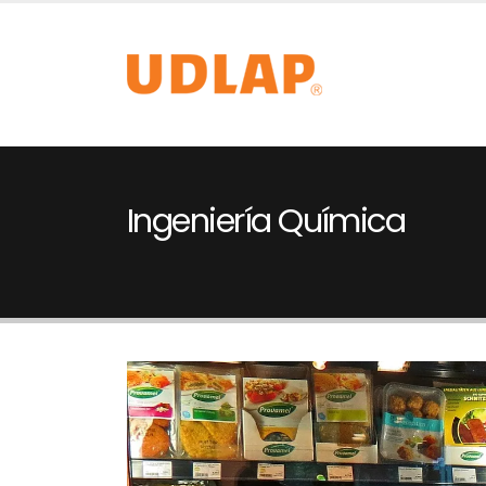
Ingeniería Química