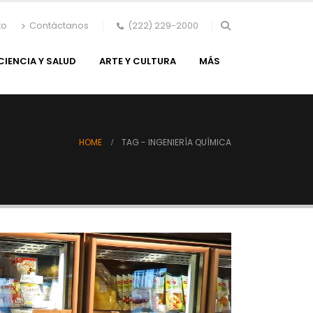
to
Contáctanos
(222) 229-2000
CIENCIA Y SALUD
ARTE Y CULTURA
MÁS
HOME
TAG -
INGENIERÍA QUÍMICA