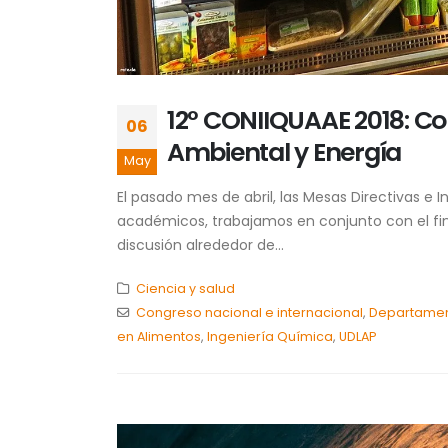
12° CONIIQUAAE 2018: Co
06
Ambiental y Energía
May
El pasado mes de abril, las Mesas Directivas e
académicos, trabajamos en conjunto con el fin 
discusión alrededor de...
Ciencia y salud
Congreso nacional e internacional
,
Departament
en Alimentos
,
Ingeniería Química
,
UDLAP