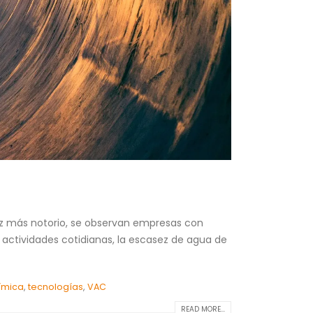
z más notorio, se observan empresas con
 actividades cotidianas, la escasez de agua de
ímica
,
tecnologías
,
VAC
READ MORE...