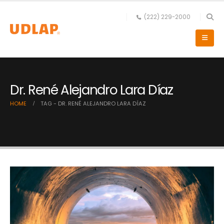
(222) 229-2000
Dr. René Alejandro Lara Díaz
HOME
TAG -
DR. RENÉ ALEJANDRO LARA DÍAZ