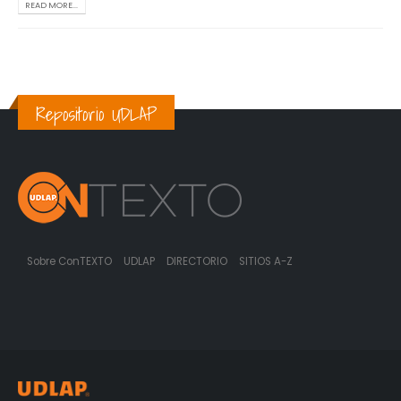
READ MORE...
Repositorio UDLAP
Sobre ConTEXTO
UDLAP
DIRECTORIO
SITIOS A-Z