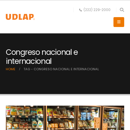
(222) 229-2000
Congreso nacional e
internacional
HOME
TAG -
CONGRESO NACIONAL E INTERNACIONAL