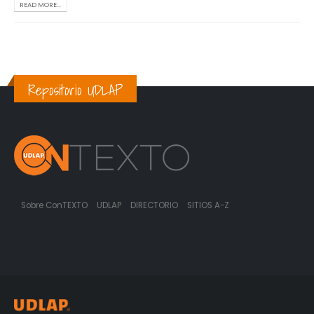
READ MORE...
Repositorio UDLAP
Sobre ConTEXTO
UDLAP
DIRECTORIO
SITIOS A-Z