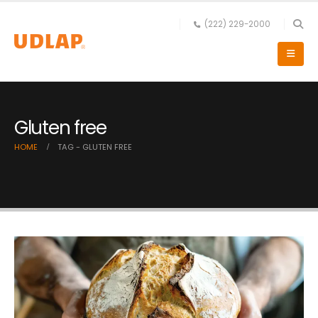
(222) 229-2000
Gluten free
HOME
TAG -
GLUTEN FREE