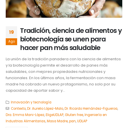
Tradición, ciencia de alimentos y
19
biotecnología se unen para
Ago
hacer pan más saludable
La unión de la tradición panadera con la ciencia de alimentos
y la biotecnología permite el desarrollo de panes más
saludables, con mejores propiedades nutricionales y
funcionales. En los últimos años, la fermentación con masa
madre ha cobrado un nuevo protagonismo, no solo por su
capacidad de aportar sabor y...
Innovación y tecnología
Contexto
,
Dr. Aurelio López-Malo
,
Dr. Ricardo Hernández-Figueroa
,
Dra. Emma Mani-López
,
EligeUDLAP
,
Gluten free
,
Ingeniería en
Industrias Alimentarias
,
Masa Madre
,
pan
,
UDLAP