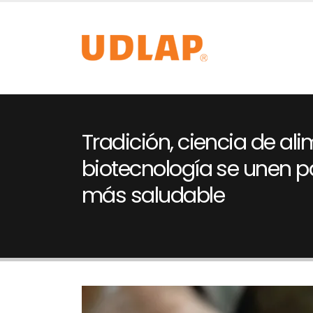
Tradición, ciencia de al
biotecnología se unen p
más saludable