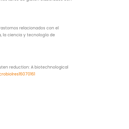
trastornos relacionados con el
 la ciencia y tecnología de
uten reduction: A biotechnological
crobiolres16070161