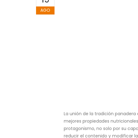
AGO
La unión de la tradición panadera 
mejores propiedades nutricionale
protagonismo, no solo por su capa
reducir el contenido y modificar l