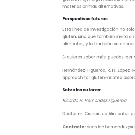
materias primas alternativas.
Perspectivas futuras
Esta línea de investigación no sol
gluten, sino que también invita a
alimentos, y la tradición se encue
Si quieres saber más, puedes leer 
Hernández-Figueroa, R. H., López-M
approach for gluten-related disor
Sobre los autores:
Ricardo H. Hernández Figueroa
Doctor en Ciencia de Alimentos po
Contacto:
ricardoh.hernandez@u