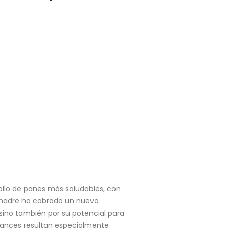
rollo de panes más saludables, con
a madre ha cobrado un nuevo
sino también por su potencial para
 avances resultan especialmente