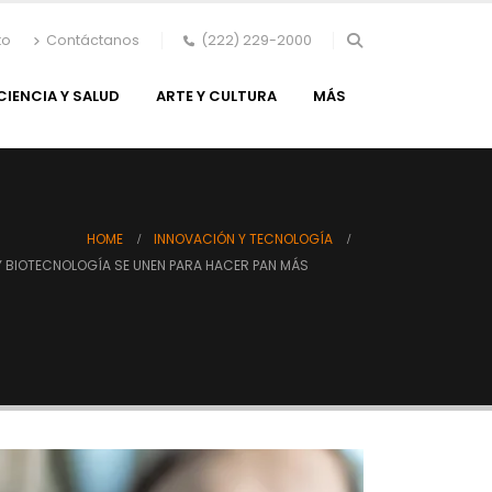
to
Contáctanos
(222) 229-2000
CIENCIA Y SALUD
ARTE Y CULTURA
MÁS
HOME
INNOVACIÓN Y TECNOLOGÍA
 Y BIOTECNOLOGÍA SE UNEN PARA HACER PAN MÁS