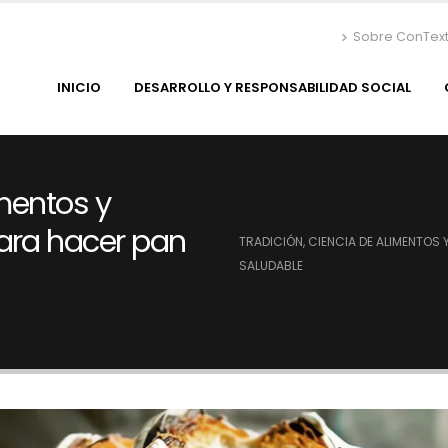
Sobre ConTex
INICIO
DESARROLLO Y RESPONSABILIDAD SOCIAL
imentos y
ara hacer pan
TRADICIÓN, CIENCIA DE ALIMENTOS
SALUDABLE