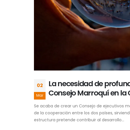
La necesidad de profundi
02
Consejo Marroquí en l
Mar
Se acaba de crear un Consejo de ejecutivos mar
de la cooperación entre los dos países, sirvie
estructura pretende contribuir al desarrollo...