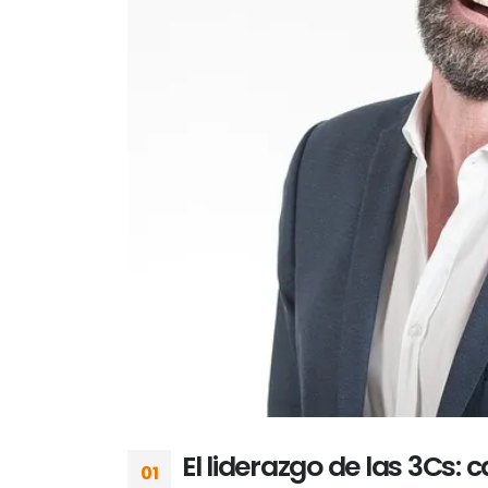
El liderazgo de las 3Cs:
01