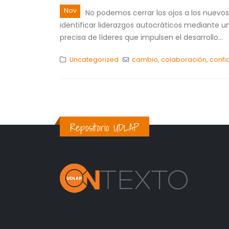
Nov
No podemos cerrar los ojos a los nuevos
identificar liderazgos autocráticos mediante u
precisa de líderes que impulsen el desarrollo...
Uncategorized
cambio
,
colaboración
,
confi
Repositorio UDLAP