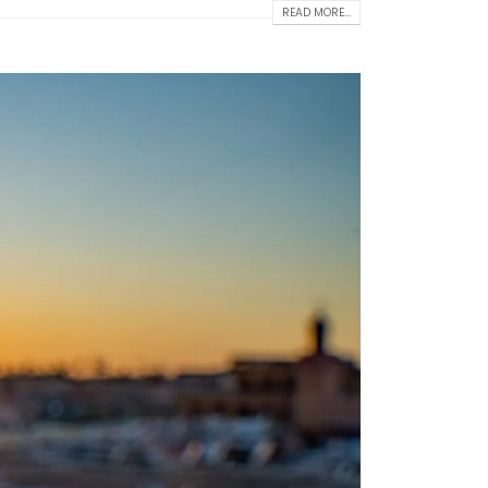
READ MORE...