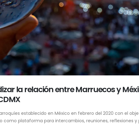
zar la relación entre Marruecos y Méxi
a CDMX
roquíes establecido en México en febrero del 2020 con el objet
ndo como plataforma para intercambios, reuniones, reflexiones y 