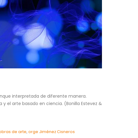
unque interpretada de diferente manera.
 y el arte basado en ciencia. (Bonilla Estevez &
obras de arte
,
orge Jiménez Cisneros