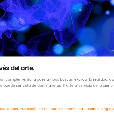
és del arte.
ación complementaria pues ambos buscan explicar la realidad, a
puede ser vista de dos maneras: El arte al servicio de la ciencia
os
,
estudio
,
microscópica
,
nanoarte
,
nanométrica
,
nanotecnología
,