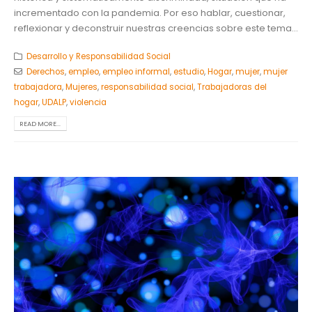
incrementado con la pandemia. Por eso hablar, cuestionar,
reflexionar y deconstruir nuestras creencias sobre este tema...
Desarrollo y Responsabilidad Social
Derechos
,
empleo
,
empleo informal
,
estudio
,
Hogar
,
mujer
,
mujer
trabajadora
,
Mujeres
,
responsabilidad social
,
Trabajadoras del
hogar
,
UDALP
,
violencia
READ MORE...