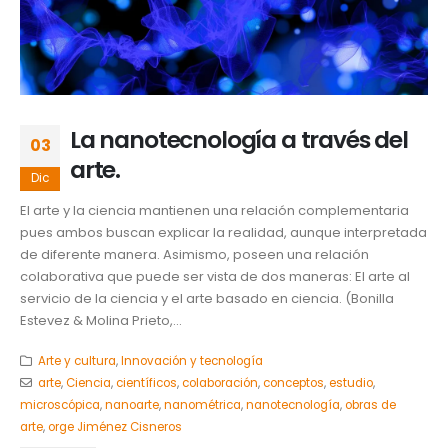
La nanotecnología a través del
03
arte.
Dic
El arte y la ciencia mantienen una relación complementaria
pues ambos buscan explicar la realidad, aunque interpretada
de diferente manera. Asimismo, poseen una relación
colaborativa que puede ser vista de dos maneras: El arte al
servicio de la ciencia y el arte basado en ciencia. (Bonilla
Estevez & Molina Prieto,...
Arte y cultura
,
Innovación y tecnología
arte
,
Ciencia
,
científicos
,
colaboración
,
conceptos
,
estudio
,
microscópica
,
nanoarte
,
nanométrica
,
nanotecnología
,
obras de
arte
,
orge Jiménez Cisneros