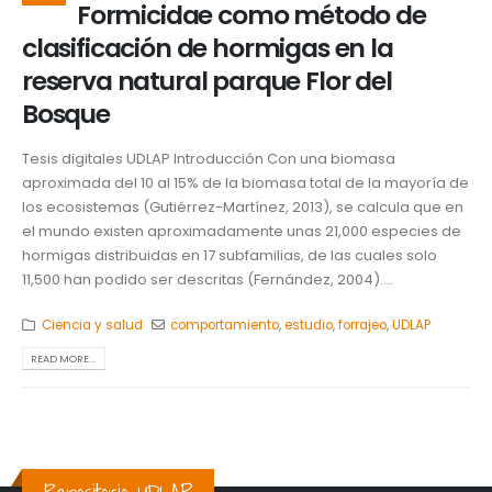
Formicidae como método de
clasificación de hormigas en la
reserva natural parque Flor del
Bosque
Tesis digitales UDLAP Introducción Con una biomasa
aproximada del 10 al 15% de la biomasa total de la mayoría de
los ecosistemas (Gutiérrez-Martínez, 2013), se calcula que en
el mundo existen aproximadamente unas 21,000 especies de
hormigas distribuidas en 17 subfamilias, de las cuales solo
11,500 han podido ser descritas (Fernández, 2004)....
Ciencia y salud
comportamiento
,
estudio
,
forrajeo
,
UDLAP
READ MORE...