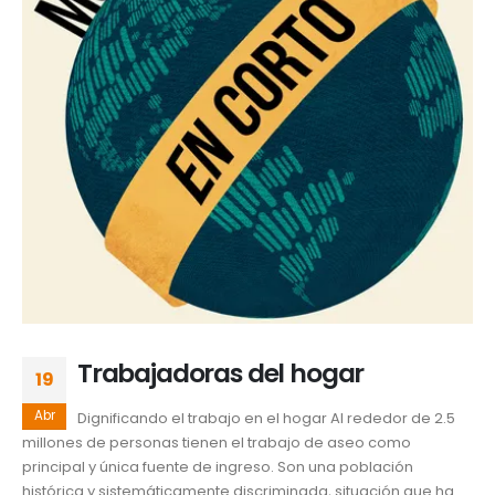
Trabajadoras del hogar
19
Abr
Dignificando el trabajo en el hogar Al rededor de 2.5
millones de personas tienen el trabajo de aseo como
principal y única fuente de ingreso. Son una población
histórica y sistemáticamente discriminada, situación que ha