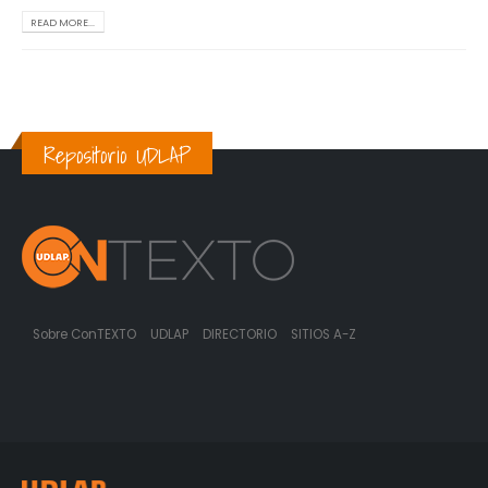
READ MORE...
Repositorio UDLAP
Sobre ConTEXTO
UDLAP
DIRECTORIO
SITIOS A-Z