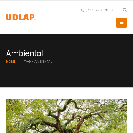
(222) 229-2000
Ambiental
HOME
TAG -
AMBIENTAL