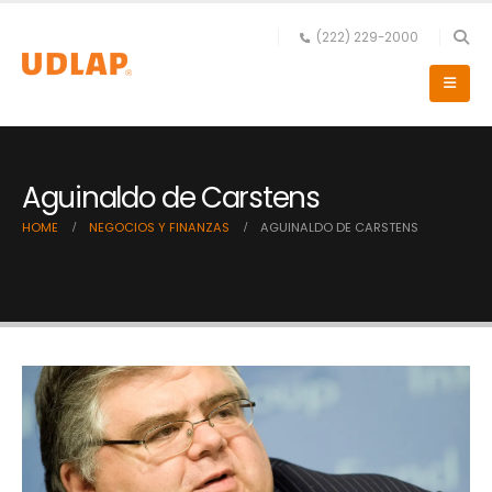
(222) 229-2000
Aguinaldo de Carstens
HOME
NEGOCIOS Y FINANZAS
AGUINALDO DE CARSTENS