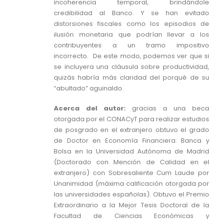
incoherencia temporal, brindándole
credibilidad al Banco. Y se han evitado
distorsiones fiscales como los episodios de
ilusión monetaria que podrían llevar a los
contribuyentes a un tramo impositivo
incorrecto. De este modo, podemos ver que si
se incluyera una cláusula sobre productividad,
quizás habría más claridad del porqué de su
“abultado” aguinaldo.
Acerca del autor:
gracias a una beca
otorgada por el CONACyT para realizar estudios
de posgrado en el extranjero obtuvo el grado
de Doctor en Economía Financiera: Banca y
Bolsa en la Universidad Autónoma de Madrid
(Doctorado con Mención de Calidad en el
extranjero) con Sobresaliente Cum Laude por
Unanimidad (máxima calificación otorgada por
las universidades españolas). Obtuvo el Premio
Extraordinario a la Mejor Tesis Doctoral de la
Facultad de Ciencias Económicas y