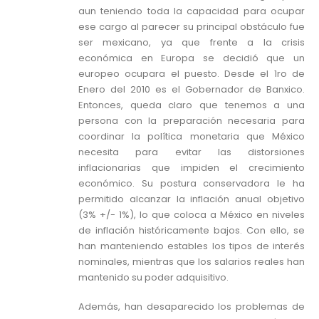
aun teniendo toda la capacidad para ocupar
ese cargo al parecer su principal obstáculo fue
ser mexicano, ya que frente a la crisis
económica en Europa se decidió que un
europeo ocupara el puesto. Desde el 1ro de
Enero del 2010 es el Gobernador de Banxico.
Entonces, queda claro que tenemos a una
persona con la preparación necesaria para
coordinar la política monetaria que México
necesita para evitar las distorsiones
inflacionarias que impiden el crecimiento
económico. Su postura conservadora le ha
permitido alcanzar la inflación anual objetivo
(3% +/- 1%), lo que coloca a México en niveles
de inflación históricamente bajos. Con ello, se
han manteniendo estables los tipos de interés
nominales, mientras que los salarios reales han
mantenido su poder adquisitivo.
Además, han desaparecido los problemas de