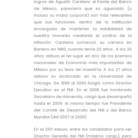
logros de Agustín Carstens al frente del Banco
de México, pareciera que su aguinaldo (o
incluso su masa corporal) son más relevantes
que sus funciones dentro de la institución
encargada de mantener la estabilidad de
nuestra moneda mediante el control de la
inflación. Carstens comenzó su carrera en
Banxico en 1980, cuando tenía 22 años. A los 25
años obtuvo el 1er lugar en dos de los premios
nacionales de Economía más importantes de
México por su tesis de maestría. A los 27 años
obtuvo su doctorado en la Universidad de
Chicago. De 1999 al 2000 fungió como Director
Ejecutivo en el FMI. En el 2006 fue nombrado
Secretario de Hacienda, cargo que desempeñó
hasta el 2009. Al mismo tiempo fue Presidente
del Comité de Desarrollo del FMI y del Banco
Mundial (del 2007 al 2009).
En el 2011 estuvo entre los candidatos para ser
Director Gerente del FMI (máximo cargo), pero