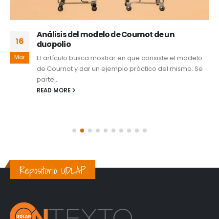
Análisis del modelo de Cournot de un
16
duopolio
Mar
El artículo busca mostrar en que consiste el modelo
de Cournot y dar un ejemplo práctico del mismo. Se
parte...
READ MORE
Repositorio UDLAP