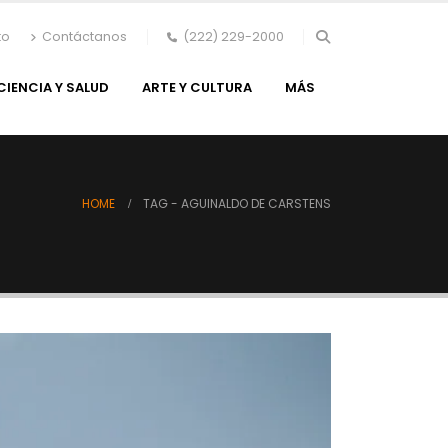
to
Contáctanos
(222) 229-2000
CIENCIA Y SALUD
ARTE Y CULTURA
MÁS
HOME
TAG -
AGUINALDO DE CARSTENS