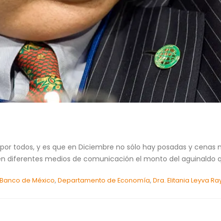
or todos, y es que en Diciembre no sólo hay posadas y cenas n
en diferentes medios de comunicación el monto del aguinaldo qu
Banco de México
,
Departamento de Economía
,
Dra. Elitania Leyva R