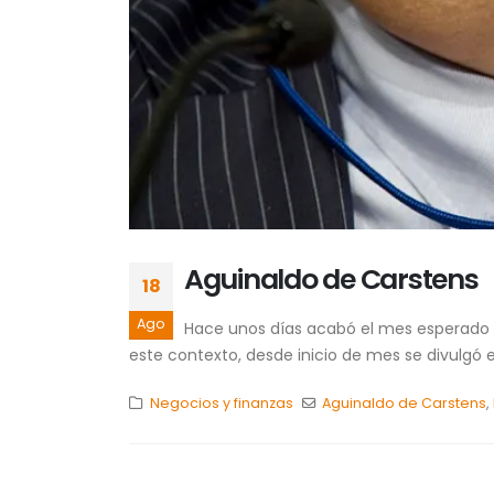
Aguinaldo de Carstens
18
Ago
Hace unos días acabó el mes esperado p
este contexto, desde inicio de mes se divulgó 
Negocios y finanzas
Aguinaldo de Carstens
,