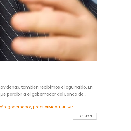
avideñas, también recibimos el aguinaldo. En
e percibiría el gobernador del Banco de...
ayón
,
gobernador
,
productividad
,
UDLAP
READ MORE...