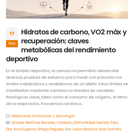
Hidratos de carbono, VO2 máx y
17
recuperación: claves
May
metabólicas del rendimiento
deportivo
En el ámbito deportivo, la ciencia ha permitido desarrollar
diversas pruebas de esfuerzo para medir con precisión los
límites metabólicos y ventilatorios de un atleta. Estos límites se
manifiestan mediante cambios no lineales en variables
fisiológicas clave, tales como el consumo de oxígeno, el ritmo
de la respiración, frecuencia cardíaca...
Destacada
,
Innovación y tecnología
Andrea Martínez Morales
,
Contexto
,
Dafne Mabel Garista Solis
,
Dra. Ana Eugenia Ortega Regules
,
Dra. Laura Marissa Islas Romero
,