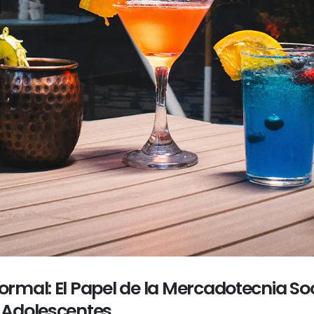
mal: El Papel de la Mercadotecnia Soci
 Adolescentes