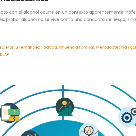
cto con el alcohol ocurre en un contexto aparentemente inofen
es, probar alcohol no se vive como una conducta de riesgo, s
a
ra. Marilú Fernández Haddad
,
Influencia Familiar
,
Mercadotecnia soci
DLAP