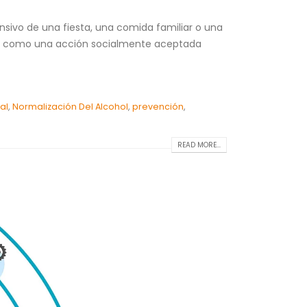
sivo de una fiesta, una comida familiar o una
ino como una acción socialmente aceptada
al
,
Normalización Del Alcohol
,
prevención
,
READ MORE...