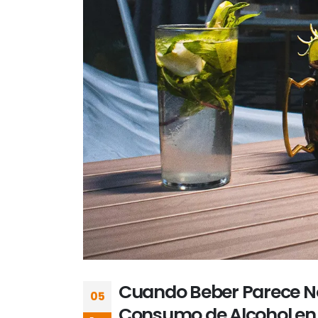
Cuando Beber Parece Nor
05
Consumo de Alcohol en