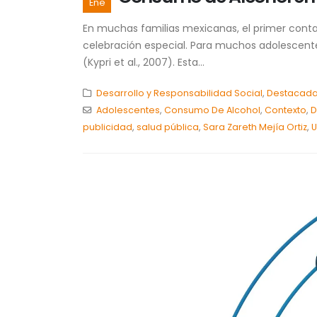
Ene
En muchas familias mexicanas, el primer conta
celebración especial. Para muchos adolescent
(Kypri et al., 2007). Esta...
Desarrollo y Responsabilidad Social
,
Destacad
Adolescentes
,
Consumo De Alcohol
,
Contexto
,
D
publicidad
,
salud pública
,
Sara Zareth Mejía Ortiz
,
U