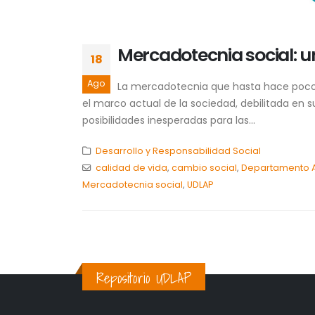
Mercadotecnia social: u
18
Ago
La mercadotecnia que hasta hace poco só
el marco actual de la sociedad, debilitada en 
posibilidades inesperadas para las...
Desarrollo y Responsabilidad Social
calidad de vida
,
cambio social
,
Departamento 
Mercadotecnia social
,
UDLAP
Repositorio UDLAP