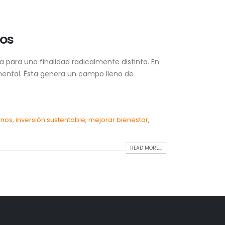
nos
 para una finalidad radicalmente distinta. En
amental. Ésta genera un campo lleno de
rnos
,
inversión sustentable
,
mejorar bienestar
,
READ MORE...