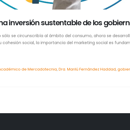
na inversión sustentable de los gobier
lo se circunscribía al ámbito del consumo, ahora se desarrolla
su cohesión social, la importancia del marketing social es fund
Académico de Mercadotecnia
,
Dra. Marilú Fernández Haddad
,
gobie