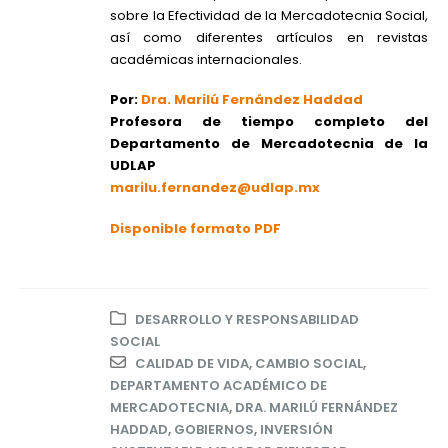
sobre la Efectividad de la Mercadotecnia Social,
así como diferentes artículos en revistas
académicas internacionales.
Por:
Dra. Marilú Fernández Haddad
Profesora de tiempo completo del
Departamento de Mercadotecnia de la
UDLAP
marilu.fernandez@udlap.mx
Disponible formato PDF
DESARROLLO Y RESPONSABILIDAD
SOCIAL
CALIDAD DE VIDA
,
CAMBIO SOCIAL
,
DEPARTAMENTO ACADÉMICO DE
MERCADOTECNIA
,
DRA. MARILÚ FERNÁNDEZ
HADDAD
,
GOBIERNOS
,
INVERSIÓN