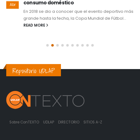
consumo doméstico
Abr
En 2018 se dio a conocer que el evento deportivo más
grande hasta la fecha, la Copa Mundial de Fútbol...
READ MORE
Repositorio UDLAP
Sobre ConTEXTO
UDLAP
DIRECTORIO
SITIOS A-Z