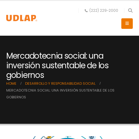
(222) 229-2000
Mercadotecnia social: una
inversión sustentable de los
gobiernos
HOME
DESARROLLO Y RESPONSABILIDAD SOCIAL
MERCADOTECNIA SOCIAL: UNA INVERSIÓN SUSTENTABLE DE LOS
GOBIERNOS