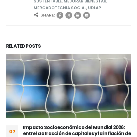
SUSTENTABLE
,
MEJORAR BIENESTAR
,
MERCADOTECNIA SOCIAL
,
UDLAP
SHARE:
RELATED
POSTS
Impacto Socioeconómico del Mundial 2026:
07
entre la atracción de capitales y la inflación de