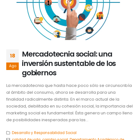
Mercadotecnia social: una
18
inversión sustentable de los
Ago
gobiernos
La mercadotecnia que hasta hace poco sólo se circunscribía
al ámbito del consumo, ahora se desarrolla para una
finalidad radicalmente distinta. En el marco actual de la
sociedad, debilitada en su cohesión social, la importancia del
marketing social es fundamental. Ésta genera un campo lleno
de posibilidades inesperadas para las...
Desarrollo y Responsabilidad Social
calidad de vida
,
cambio social
,
Departamento Académico de