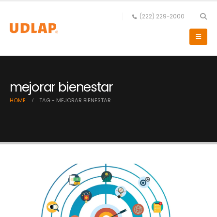
(222) 229-2000
mejorar bienestar
HOME
TAG -
MEJORAR BIENESTAR