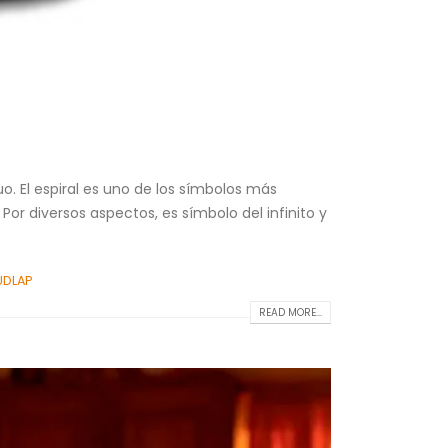
. El espiral es uno de los símbolos más
or diversos aspectos, es símbolo del infinito y
UDLAP
READ MORE...