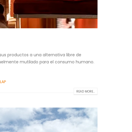
s productos a una alternativa libre de
cruelmente mutilado para el consumo humano.
LAP
READ MORE...