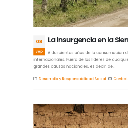
La insurgencia en la Sie
08
Sep
A doscientos años de la consumación 
internacionales. Fuera de los líderes de cualq
grandes causas nacionales, es decir, de...
Desarrollo y Responsabilidad Social
Contex