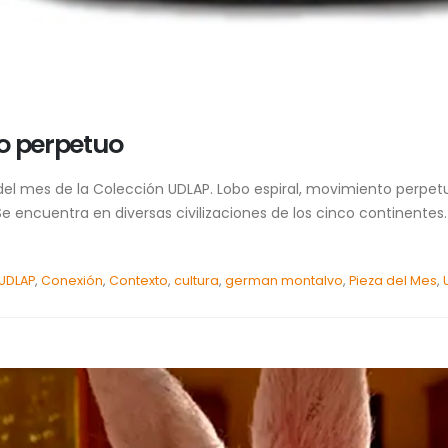
to perpetuo
l mes de la Colección UDLAP. Lobo espiral, movimiento perpetuo
encuentra en diversas civilizaciones de los cinco continentes. P
 UDLAP
,
Conexión
,
Contexto
,
cultura
,
german montalvo
,
Pieza del Mes
,