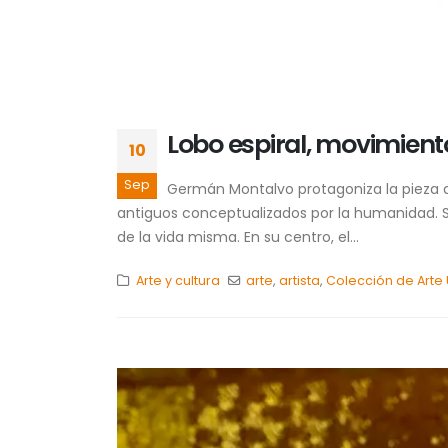
Lobo espiral, movimien
10
Sep
Germán Montalvo protagoniza la pieza de
antiguos conceptualizados por la humanidad. Se 
de la vida misma. En su centro, el...
Arte y cultura
arte
,
artista
,
Colección de Arte