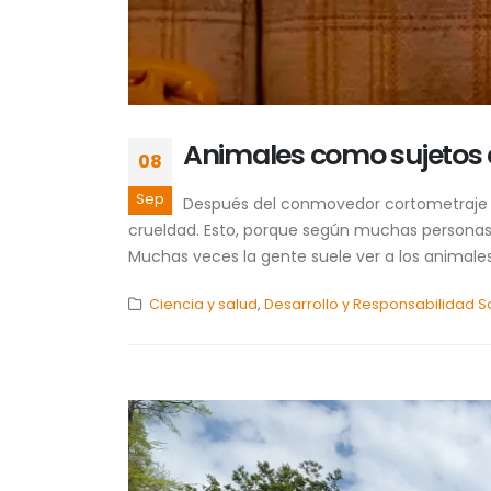
Animales como sujetos 
08
Sep
Después del conmovedor cortometraje s
crueldad. Esto, porque según muchas person
Muchas veces la gente suele ver a los animale
Ciencia y salud
,
Desarrollo y Responsabilidad S