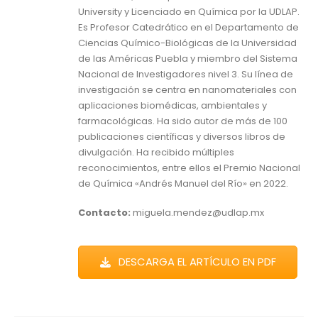
University y Licenciado en Química por la UDLAP.
Es Profesor Catedrático en el Departamento de
Ciencias Químico-Biológicas de la Universidad
de las Américas Puebla y miembro del Sistema
Nacional de Investigadores nivel 3. Su línea de
investigación se centra en nanomateriales con
aplicaciones biomédicas, ambientales y
farmacológicas. Ha sido autor de más de 100
publicaciones científicas y diversos libros de
divulgación. Ha recibido múltiples
reconocimientos, entre ellos el Premio Nacional
de Química «Andrés Manuel del Río» en 2022.
Contacto:
miguela.mendez@udlap.mx
DESCARGA EL ARTÍCULO EN PDF