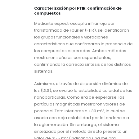
Caracterización por FTIR: confirmación de
compuestos
Mediante espectroscopía infrarroja por
transformada de Fourier (FTIR), se identificaron
los grupos funcionales y vibraciones
características que confirmaron la presencia de
los compuestos esperados. Ambos métodos
mostraron señales correspondientes,
confirmando la correcta síntesis de los distintos
sistemas.
Asimismo, a través de dispersión dinámica de
luz (DLS), se evaluó la estabilidad coloidal de las
nanopartículas. Como era de esperarse, las
partículas magnéticas mostraron valores de
potencial Zeta inferiores a ±30 mV, lo cual se
asocia con baja estabilidad por la tendencia a
la aglomeración. Sin embargo, el sistema
sintetizado por el método directo presentó un
valor de 35.5 mV (indicando una mejora