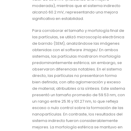
moderada), mientras que el sistema indirecto
alcanzó 60.2 mV, representando una mejora
significativa en estabilidad.
Para corroborar el tamaño y morfología final de
las partículas, se utilizó microscopía electrónica
de barrido (SEM), analizándose las imágenes
obtenidas con el software
ImageJ
. En ambos
sistemas, las partículas mostraron morfología
predominantemente esférica; sin embargo, se
observaron diferencias notables. En el sistema
directo, las partículas no presentaron forma
bien definida, con alta aglomeración y exceso
de material, atribuibles a la síntesis. Este sistema
presentó un tamaño promedio de 59.53 nm, con
un rango entre 25.16 y 101.27 nm, lo que refleja
escaso o nulo control sobre la formación de las
nanopartículas. En contraste, los resultados del
sistema indirecto fueron considerablemente
mejores. La morfología esférica se mantuvo en