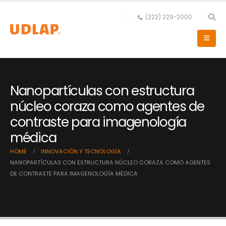
(222) 229-2000
Nanopartículas con estructura
núcleo coraza como agentes de
contraste para imagenología
médica
HOME
INNOVACIÓN Y TECNOLOGÍA
NANOPARTÍCULAS CON ESTRUCTURA NÚCLEO CORAZA COMO AGENTES
DE CONTRASTE PARA IMAGENOLOGÍA MÉDICA