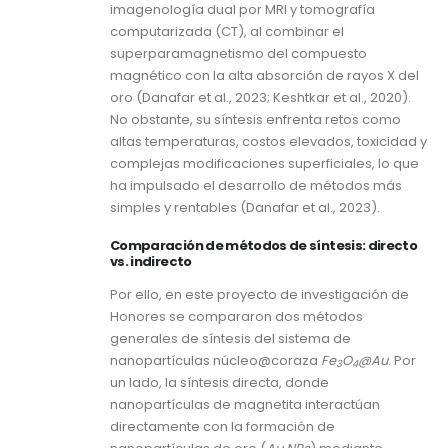
imagenología dual por MRI y tomografía
computarizada (CT), al combinar el
superparamagnetismo del compuesto
magnético con la alta absorción de rayos X del
oro (Danafar et al., 2023; Keshtkar et al., 2020).
No obstante, su síntesis enfrenta retos como
altas temperaturas, costos elevados, toxicidad y
complejas modificaciones superficiales, lo que
ha impulsado el desarrollo de métodos más
simples y rentables (Danafar et al., 2023).
Comparación de métodos de síntesis: directo
vs. indirecto
Por ello, en este proyecto de investigación de
Honores se compararon dos métodos
generales de síntesis del sistema de
nanopartículas núcleo@coraza
Fe
O
@Au
. Por
3
4
un lado, la síntesis directa, donde
nanopartículas de magnetita interactúan
directamente con la formación de