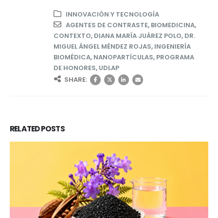
INNOVACIÓN Y TECNOLOGÍA
AGENTES DE CONTRASTE
,
BIOMEDICINA
,
CONTEXTO
,
DIANA MARÍA JUÁREZ POLO
,
DR.
MIGUEL ÁNGEL MÉNDEZ ROJAS
,
INGENIERÍA
BIOMÉDICA
,
NANOPARTÍCULAS
,
PROGRAMA
DE HONORES
,
UDLAP
SHARE:
RELATED
POSTS