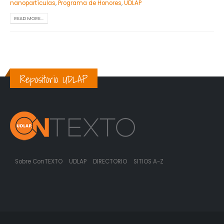
nanopartículas
,
Programa de Honores
,
UDLAP
READ MORE...
Repositorio UDLAP
Sobre ConTEXTO
UDLAP
DIRECTORIO
SITIOS A-Z