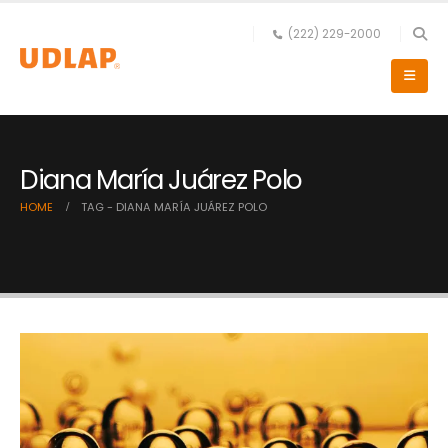
(222) 229-2000
Diana María Juárez Polo
HOME
TAG -
DIANA MARÍA JUÁREZ POLO