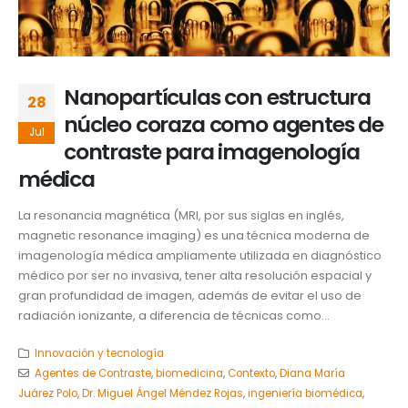
Nanopartículas con estructura
28
núcleo coraza como agentes de
Jul
contraste para imagenología
médica
La resonancia magnética (MRI, por sus siglas en inglés,
magnetic resonance imaging) es una técnica moderna de
imagenología médica ampliamente utilizada en diagnóstico
médico por ser no invasiva, tener alta resolución espacial y
gran profundidad de imagen, además de evitar el uso de
radiación ionizante, a diferencia de técnicas como...
Innovación y tecnología
Agentes de Contraste
,
biomedicina
,
Contexto
,
Diana María
Juárez Polo
,
Dr. Miguel Ángel Méndez Rojas
,
ingeniería biomédica
,