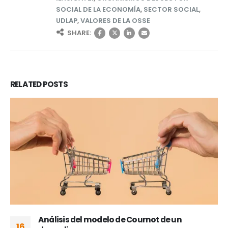
SOCIAL DE LA ECONOMÍA
,
SECTOR SOCIAL
,
UDLAP
,
VALORES DE LA OSSE
SHARE:
RELATED
POSTS
Análisis del modelo de Cournot de un
16