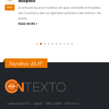
duopolio
Mar
El artículo busca mostrar en que consiste el modelo
de Cournot y dar un ejemplo práctico del mismo. Se
parte...
READ MORE
Repositorio UDLAP
Sobre ConTEXTO
UDLAP
DIRECTORIO
SITIOS A-Z