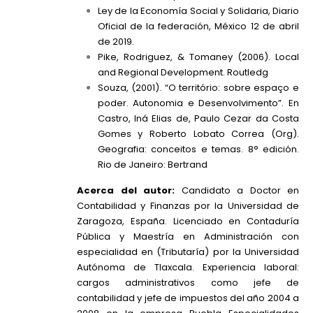
Ley de la Economía Social y Solidaria, Diario
Oficial de la federación, México 12 de abril
de 2019.
Pike, Rodriguez, & Tomaney (2006). Local
and Regional Development. Routledg
Souza, (2001). “O território: sobre espaço e
poder. Autonomia e Desenvolvimento”. En
Castro, Iná Elias de, Paulo Cezar da Costa
Gomes y Roberto Lobato Correa (Org).
Geografia: conceitos e temas. 8° edición.
Rio de Janeiro: Bertrand
Acerca del autor:
Candidato a Doctor en
Contabilidad y Finanzas por la Universidad de
Zaragoza, España. Licenciado en Contaduría
Pública y Maestría en Administración con
especialidad en (Tributaría) por la Universidad
Autónoma de Tlaxcala. Experiencia laboral:
cargos administrativos como jefe de
contabilidad y jefe de impuestos del año 2004 a