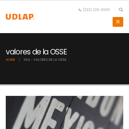
(222) 229-2000
valores de la OSSE
HOME
TAG -
VALORES DE LA OSSE