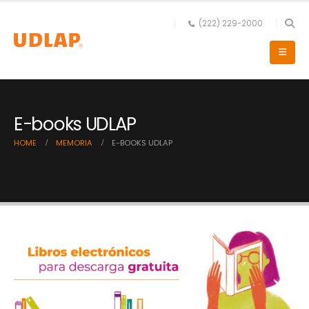
(222) 229-2000
E-books UDLAP
HOME
MEMORIA
E-BOOKS UDLAP