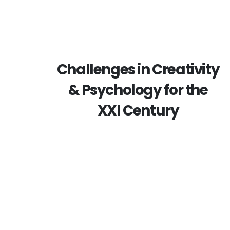
Challenges in Creativity
& Psychology for the
XXI Century