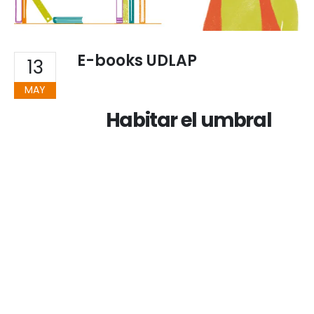
E-books UDLAP
13
MAY
Habitar el umbral