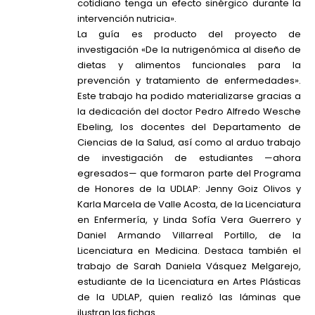
cotidiano tenga un efecto sinérgico durante la
intervención nutricia».
La guía es producto del proyecto de
investigación «De la nutrigenómica al diseño de
dietas y alimentos funcionales para la
prevención y tratamiento de enfermedades».
Este trabajo ha podido materializarse gracias a
la dedicación del doctor Pedro Alfredo Wesche
Ebeling, los docentes del Departamento de
Ciencias de la Salud, así como al arduo trabajo
de investigación de estudiantes —ahora
egresados— que formaron parte del Programa
de Honores de la UDLAP: Jenny Goiz Olivos y
Karla Marcela de Valle Acosta, de la Licenciatura
en Enfermería, y Linda Sofía Vera Guerrero y
Daniel Armando Villarreal Portillo, de la
Licenciatura en Medicina. Destaca también el
trabajo de Sarah Daniela Vásquez Melgarejo,
estudiante de la Licenciatura en Artes Plásticas
de la UDLAP, quien realizó las láminas que
ilustran las fichas.