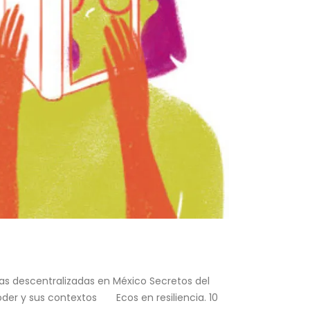
nzas descentralizadas en México Secretos del
oder y sus contextos Ecos en resiliencia. 10