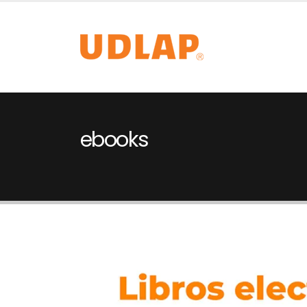
ebooks