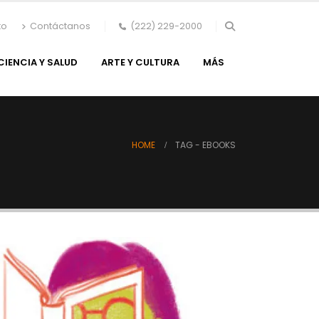
to
Contáctanos
(222) 229-2000
CIENCIA Y SALUD
ARTE Y CULTURA
MÁS
HOME
TAG -
EBOOKS