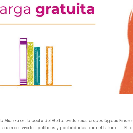
ple Alianza en la costa del Golfo: evidencias arqueológicas Fina
encias vividas, políticas y posibilidades para el futuro El p