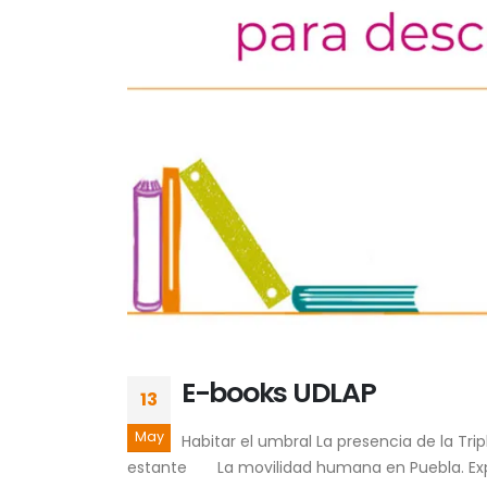
E-books UDLAP
13
May
Habitar el umbral La presencia de la Tri
estante La movilidad humana en Puebla. Experi