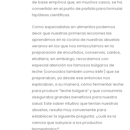
de base empírica que, en muchos casos, se ha
convertido en el punto de partida para formular
hipótesis científicas.
Como especialistas en alimentos podemos
decir que nuestras primeras lecciones las
aprendimos en la cocina de nuestras abuelas:
veranos en los que nos inmiscuíamos en la
preparación de encurtidos, conservas, caldos,
etcétera, sin embargo, recordamos con
especial atención los famosos búlgaros de
leche (conocidos también como kéfir) que se
preparaban, ya desde ese entonces nos
explicaban, a su manera, cómo fermentar leche
para producir “leche búlgara” y que consumirla
aseguraba grandes beneficios para nuestra
salud. Este saber intuitivo que tenían nuestras
abuelas, resulta muy conveniente para
establecer la siguiente pregunta: ¿cuál es la
ciencia que subyace a los productos
fermentados?