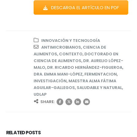
DESCARGA EL ARTÍCULO EN PDF
INNOVACIÓN Y TECNOLOGÍA
ANTIMICROBIANOS
,
CIENCIA DE
ALIMENTOS
,
CONTEXTO
,
DOCTORADO EN
CIENCIA DE ALIMENTOS
,
DR. AURELIO LÓPEZ-
MALO
,
DR. RICARDO HERNÁNDEZ-FIGUEROA
,
DRA. EMMA MANI-LÓPEZ
,
FERMENTACION
,
INVESTIGACIÓN
,
MAESTRA ALMA FÁTIMA
AGUILAR-GALLEGOS
,
SALUDABLE Y NATURAL
,
UDLAP
SHARE:
RELATED
POSTS