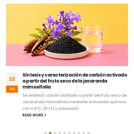
Síntesis y caracterización de carbón activado
22
a partir del fruto seco de la jacaranda
mimosifolia
Jul
Se sintetizó carbón activado a partir del fruto seco de
Jacaranda mimosifolia mediante activación química
con H₃PO₄ (R=2) y activación...
READ MORE