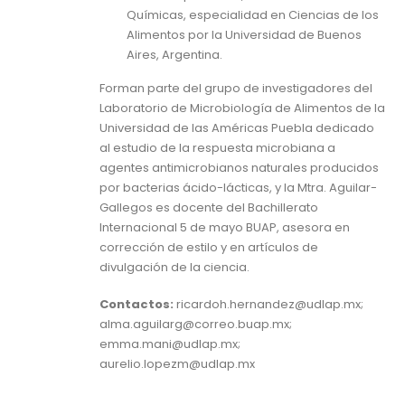
Químicas, especialidad en Ciencias de los
Alimentos por la Universidad de Buenos
Aires, Argentina.
Forman parte del grupo de investigadores del
Laboratorio de Microbiología de Alimentos de la
Universidad de las Américas Puebla dedicado
al estudio de la respuesta microbiana a
agentes antimicrobianos naturales producidos
por bacterias ácido-lácticas, y la Mtra. Aguilar-
Gallegos es docente del Bachillerato
Internacional 5 de mayo BUAP, asesora en
corrección de estilo y en artículos de
divulgación de la ciencia.
Contactos:
ricardoh.hernandez@udlap.mx;
alma.aguilarg@correo.buap.mx;
emma.mani@udlap.mx;
aurelio.lopezm@udlap.mx