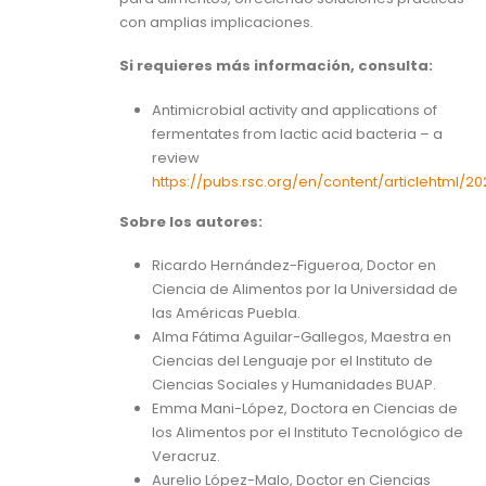
con amplias implicaciones.
Si requieres más información, consulta:
Antimicrobial activity and applications of
fermentates from lactic acid bacteria – a
review
https://pubs.rsc.org/en/content/articlehtml/2
Sobre los autores:
Ricardo Hernández-Figueroa, Doctor en
Ciencia de Alimentos por la Universidad de
las Américas Puebla.
Alma Fátima Aguilar-Gallegos, Maestra en
Ciencias del Lenguaje por el Instituto de
Ciencias Sociales y Humanidades BUAP.
Emma Mani-López, Doctora en Ciencias de
los Alimentos por el Instituto Tecnológico de
Veracruz.
Aurelio López-Malo, Doctor en Ciencias