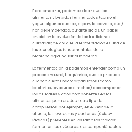
Para empezar, podemos decir que los
alimentos y bebidas fermentados (como el
yogur, algunos quesos, el pan, la cerveza, etc.)
han desempeñado, durante siglos, un papel
crucial en la evolución de las tradiciones
culinarias; de ahí que la fermentación es una de
las tecnologías fundamentales de la
biotecnología industrial moderna.
La fermentación la podemos entender como un
proceso natural, bioquímico, que se produce
cuando ciertos microorganismos (como
bacterias, levaduras o mohos) descomponen
los azúcares y otros componentes en los
alimentos para producir otro tipo de
compuestos, por ejemplo, en el kéfir de la
abuela, las levaduras y bacterias (ácido-
lácticas) presentes en los famosos “tibicos”,
fermentan los azúcares, descomponiéndolos