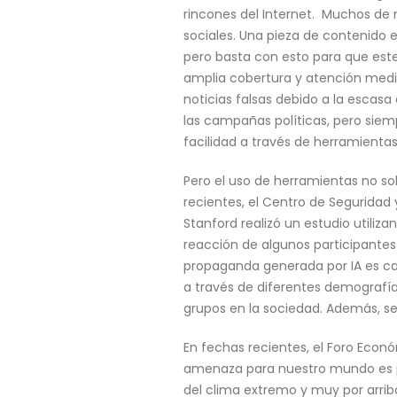
rincones del Internet. Muchos de
sociales. Una pieza de contenido e
pero basta con esto para que este
amplia cobertura y atención medi
noticias falsas debido a la escasa
las campañas políticas, pero sie
facilidad a través de herramientas
Pero el uso de herramientas no sol
recientes, el Centro de Seguridad
Stanford realizó un estudio utili
reacción de algunos participante
propaganda generada por IA es ca
a través de diferentes demografía
grupos en la sociedad. Además, 
En fechas recientes, el Foro Econ
amenaza para nuestro mundo es pr
del clima extremo y muy por arrib