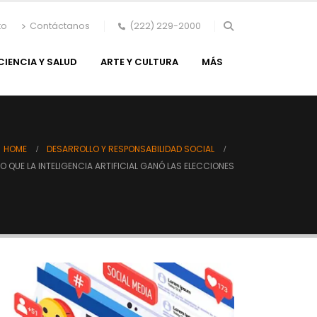
to
Contáctanos
(222) 229-2000
CIENCIA Y SALUD
ARTE Y CULTURA
MÁS
HOME
DESARROLLO Y RESPONSABILIDAD SOCIAL
ÑO QUE LA INTELIGENCIA ARTIFICIAL GANÓ LAS ELECCIONES