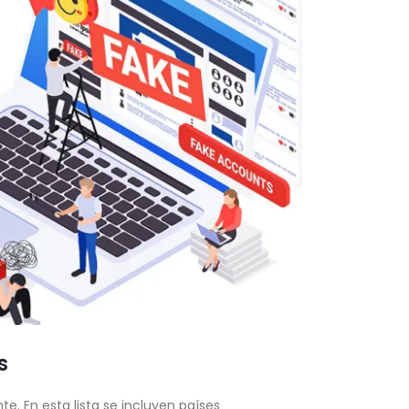
s
. En esta lista se incluyen países