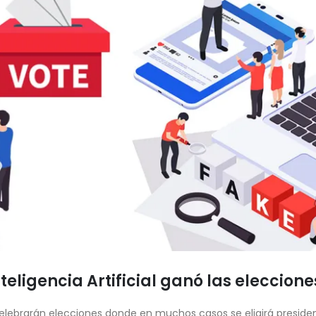
nteligencia Artificial ganó las eleccione
lebrarán elecciones donde en muchos casos se eligirá presidente