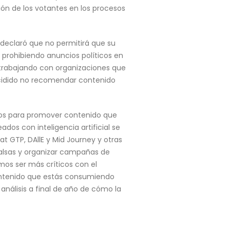
ión de los votantes en los procesos
declaró que no permitirá que su
 prohibiendo anuncios políticos en
á trabajando con organizaciones que
decidido no recomendar contenido
ados para promover contenido que
dos con inteligencia artificial se
t GTP, DAllE y Mid Journey y otras
 falsas y organizar campañas de
s ser más críticos con el
ontenido que estás consumiendo
 análisis a final de año de cómo la