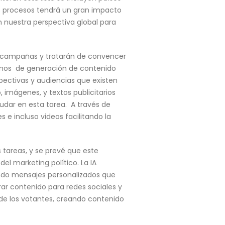
tos procesos tendrá un gran impacto
n nuestra perspectiva global para
us campañas y tratarán de convencer
minos de generación de contenido
pectivas y audiencias que existen
, imágenes, y textos publicitarios
ayudar en esta tarea. A través de
 e incluso videos facilitando la
 tareas, y se prevé que este
l marketing político. La IA
ando mensajes personalizados que
ar contenido para redes sociales y
de los votantes, creando contenido