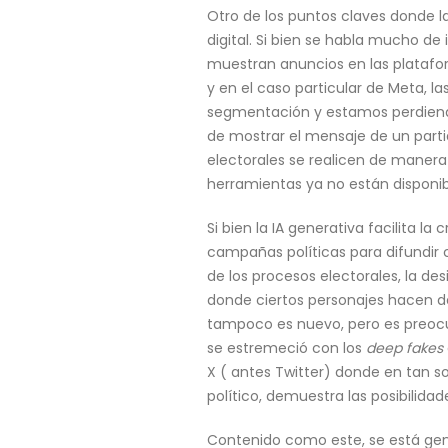
Otro de los puntos claves donde la
digital. Si bien se habla mucho de
muestran anuncios en las platafor
y en el caso particular de Meta, l
segmentación y estamos perdiendo
de mostrar el mensaje de un parti
electorales se realicen de manera 
herramientas ya no están disponib
Si bien la IA generativa facilita 
campañas políticas para difundir 
de los procesos electorales, la de
donde ciertos personajes hacen de
tampoco es nuevo, pero es preocup
se estremeció con los
deep fakes
X ( antes Twitter) donde en tan s
político, demuestra las posibilida
Contenido como este, se está gen