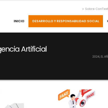
Sobre ConTex
INICIO
DESARROLLO Y RESPONSABILIDAD SOCIAL
encia Artificial
2024, EL A