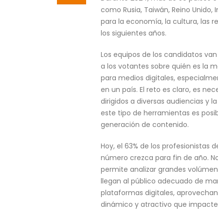
como Rusia, Taiwán, Reino Unido, 
para la economía, la cultura, las 
los siguientes años.
Los equipos de los candidatos van
a los votantes sobre quién es la 
para medios digitales, especialme
en un país. El reto es claro, es n
dirigidos a diversas audiencias y l
este tipo de herramientas es posib
generación de contenido.
Hoy, el 63% de los profesionistas 
número crezca para fin de año. No
permite analizar grandes volúmen
llegan al público adecuado de man
plataformas digitales, aprovecha
dinámico y atractivo que impacte