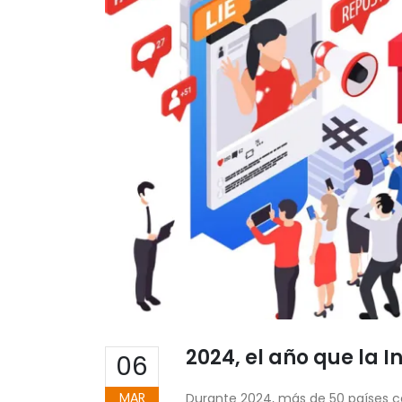
2024, el año que la I
06
MAR
Durante 2024, más de 50 países ce