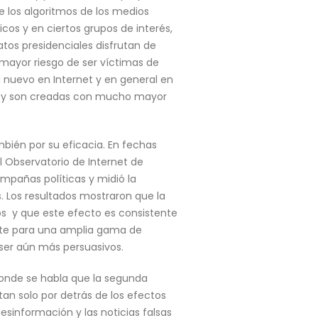
 los algoritmos de los medios
cos y en ciertos grupos de interés,
tos presidenciales disfrutan de
mayor riesgo de ser víctimas de
da nuevo en Internet y en general en
 hoy son creadas con mucho mayor
mbién por su eficacia. En fechas
 Observatorio de Internet de
ampañas políticas y midió la
 Los resultados mostraron que la
s y que este efecto es consistente
cente para una amplia gama de
er aún más persuasivos.
donde se habla que la segunda
n solo por detrás de los efectos
sinformación y las noticias falsas