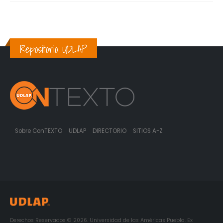
Repositorio UDLAP
Sobre ConTEXTO
UDLAP
DIRECTORIO
SITIOS A-Z
Derechos Reservados © 2026. Universidad de las Américas Puebla. Ex