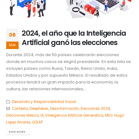
2024, el año que la Inteligencia
06
Artificial ganó las elecciones
Mar
Durante 2024, más de 50 países celebrarán elecciones
donde en muchos casos se eligirá presidente. En esta lista se
incluyen países como Rusia, Taiwán, Reino Unido, India,
Estados Unidos y por supuesto México. El resultado de estos
procesos tendrá un gran impacto para la economía, la
cultura, las relaciones internacionales,...
Desarrollo y Responsabilidad Social
Contexto
,
Deepfakes
,
Desinformación
,
Elecciones 2024
,
Elecciones México
,
IA
,
Inteligencia Artificial Generativa
,
Mtro. Hugo
Lopez Alvarez
,
UDLAP
READ MORE...