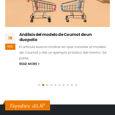
Análisis del modelo de Cournot de un
16
duopolio
Mar
El artículo busca mostrar en que consiste el modelo
de Cournot y dar un ejemplo práctico del mismo. Se
parte...
READ MORE
Repositorio UDLAP