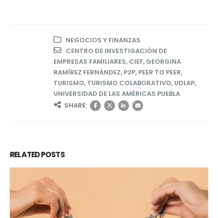
NEGOCIOS Y FINANZAS
CENTRO DE INVESTIGACIÓN DE
EMPRESAS FAMILIARES
,
CIEF
,
GEORGINA
RAMÍREZ FERNÁNDEZ
,
P2P
,
PEER TO PEER
,
TURISMO
,
TURISMO COLABORATIVO
,
UDLAP
,
UNIVERSIDAD DE LAS AMÉRICAS PUEBLA
SHARE:
RELATED
POSTS