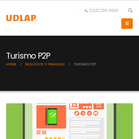
(222) 229-2000
Turismo P2P
HOME
NEGOCIOS Y FINANZAS
TURISMO P2P