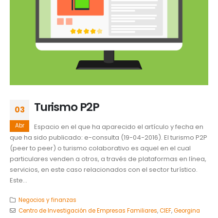
Turismo P2P
03
Abr
Espacio en el que ha aparecido el artículo y fecha en
que ha sido publicado: e-consulta (19-04-2016). El turismo P2P
(peer to peer) o turismo colaborativo es aquel en el cual
particulares venden a otros, a través de plataformas en línea,
servicios, en este caso relacionados con el sector turístico.
Este...
Negocios y finanzas
Centro de Investigación de Empresas Familiares
,
CIEF
,
Georgina